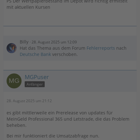
PS Der Wertpapierbestand im Depot wird richtig ermittelt
mit aktuellen Kursen
Billy
28. August 2025 um 12:09
Hat das Thema aus dem Forum
Fehlerreports
nach
Deutsche Bank
verschoben.
MGPuser
Anfänger
28. August 2025 um 21:12
es gibt mittlerweile ein Prerelease von updates für
MeinGeld Professional 365 und Letstrade, die das Problem
beheben.
Bei mir funktioniert die Umsatzabfrage nun.