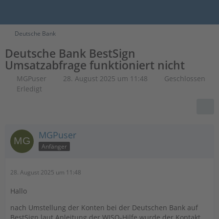
Deutsche Bank
Deutsche Bank BestSign
Umsatzabfrage funktioniert nicht
MGPuser
28. August 2025 um 11:48
Geschlossen
Erledigt
MGPuser
Anfänger
28. August 2025 um 11:48
Hallo
nach Umstellung der Konten bei der Deutschen Bank auf
BestSign laut Anleitung der WISO-Hilfe wurde der Kontakt