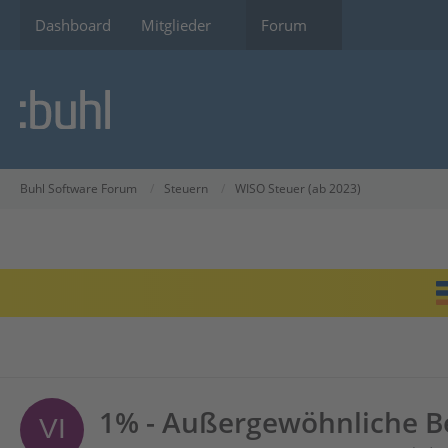
Dashboard
Mitglieder
Forum
Buhl Software Forum
Steuern
WISO Steuer (ab 2023)
1% - Außergewöhnliche Be