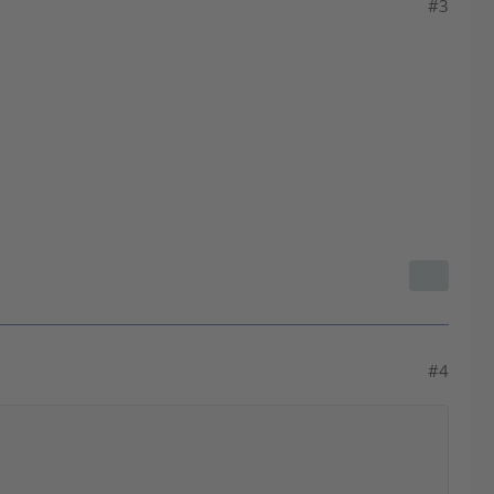
#3
#4