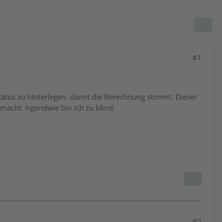
#1
atus zu hinterlegen. damit die Berechnung stimmt. Dieser
acht. Irgendwie bin ich zu blind.
#2