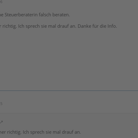
06
 Steuerberaterin falsch beraten.
 richtig. Ich sprech sie mal drauf an. Danke für die Info.
45
er richtig. Ich sprech sie mal drauf an.