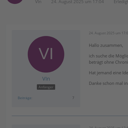
VIn
24. August 2025 um 17:04
Erledig
24. August 2025 um 17:
Hallo zusammen,
ich suche die Mögli
beträgt ohne Chroni
Hat jemand eine Ide
VIn
Danke schon mal in
Anfänger
Beiträge
7
24. August 2025 um 17: