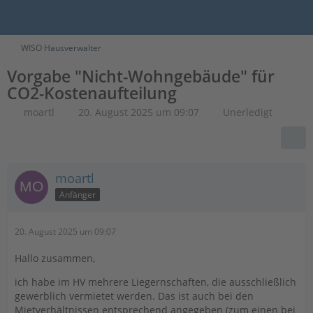
WISO Hausverwalter
Vorgabe "Nicht-Wohngebäude" für
CO2-Kostenaufteilung
moartl
20. August 2025 um 09:07
Unerledigt
moartl
Anfänger
20. August 2025 um 09:07
Hallo zusammen,
ich habe im HV mehrere Liegernschaften, die ausschließlich
gewerblich vermietet werden. Das ist auch bei den
Mietverhältnissen entsprechend angegeben (zum einen bei