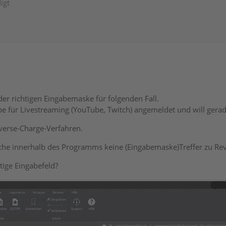
igt
5
der richtigen Eingabemaske für folgenden Fall.
e für Livestreaming (YouTube, Twitch) angemeldet und will gera
everse-Charge-Verfahren.
uche innerhalb des Programms keine (Eingabemaske)Treffer zu Re
htige Eingabefeld?