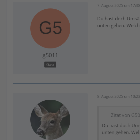
7. August 2025 um 17:3
Du hast doch Umsätz
unten gehen. Welche
g5011
Gast
8. August 2025 um 10:2
Zitat von G5
Du hast doch Umsä
unten gehen. Welc