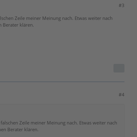
#3
falschen Zeile meiner Meinung nach. Etwas weiter nach
n Berater klären.
#4
r falschen Zeile meiner Meinung nach. Etwas weiter nach
hen Berater klären.