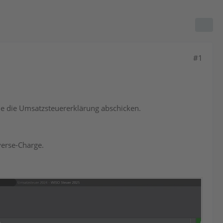
#1
de die Umsatzsteuererklärung abschicken.
verse-Charge.