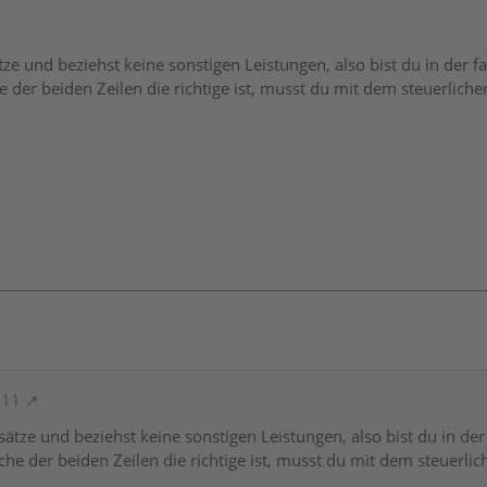
8
e und beziehst keine sonstigen Leistungen, also bist du in der 
 der beiden Zeilen die richtige ist, musst du mit dem steuerliche
3
011
tze und beziehst keine sonstigen Leistungen, also bist du in de
he der beiden Zeilen die richtige ist, musst du mit dem steuerlic