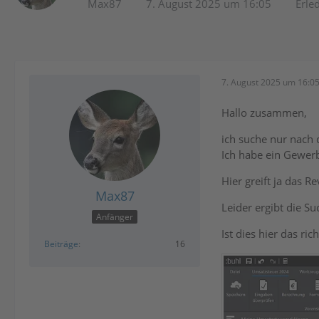
Max87
7. August 2025 um 16:05
Erled
7. August 2025 um 16:0
Hallo zusammen,
ich suche nur nach 
Ich habe ein Gewerb
Hier greift ja das R
Max87
Leider ergibt die S
Anfänger
Ist dies hier das ric
Beiträge
16