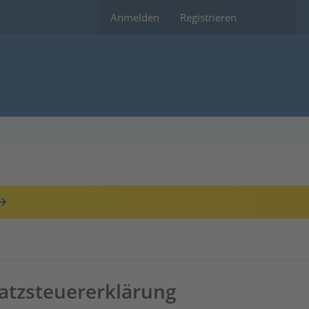
Anmelden
Registrieren
atzsteuererklärung