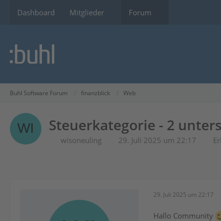
Dashboard
Mitglieder
Forum
Buhl Software Forum
finanzblick
Web
Steuerkategorie - 2 unters
wisoneuling
29. Juli 2025 um 22:17
Er
29. Juli 2025 um 22:17
Hallo Community