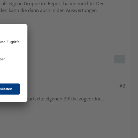
als eigene Gruppe im Report haben möchte. Der
erden kann die dann auch in den Auswertungen
#2
lich auf der Startseite eigenen Blöcke zugeordnet.