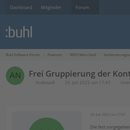
Dashboard
Mitglieder
Forum
Buhl Software Forum
Finanzen
WISO Mein Geld
Verbesserungsv
Frei Gruppierung der Kon
AndreasR
29. Juli 2025 um 17:47
Uner
29. Juli 2025 um 17:47
Die fest vorgegeben