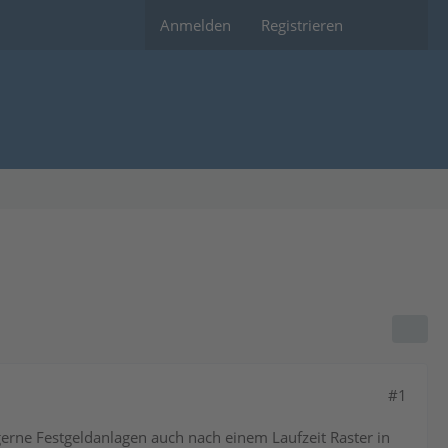
Anmelden
Registrieren
#1
gerne Festgeldanlagen auch nach einem Laufzeit Raster in