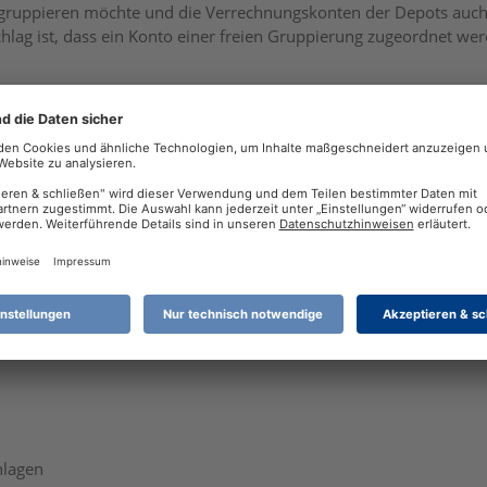
ruppieren möchte und die Verrechnungskonten der Depots auch 
hlag ist, dass ein Konto einer freien Gruppierung zugeordnet w
rtungen vor allem für die Kategorien. Die Konten habe ich willkür
nlagen