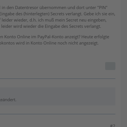
l in den Datentresor übernommen und dort unter "PIN"
ngabe des (hinterlegten) Secrets verlangt. Gebe ich sie ein,
 leider wieder, d.h. ich muß mein Secret neu eingeben,
 leider wird wieder die Eingabe des Secrets verlangt.
n Konto Online im PayPal-Konto anzeigt? Heute erfolgte
okontos wird in Konto Online noch nicht angezeigt.
geändert.
#2