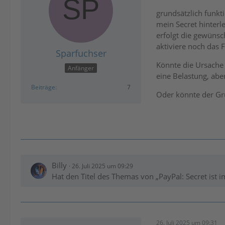
grundsätzlich funk
mein Secret hinterle
erfolgt die gewünsc
aktiviere noch das F
Sparfuchser
Könnte die Ursache 
Anfänger
eine Belastung, abe
Beiträge
7
Oder könnte der Gr
Billy
26. Juli 2025 um 09:29
Hat den Titel des Themas von „PayPal: Secret ist im
26. Juli 2025 um 09:31