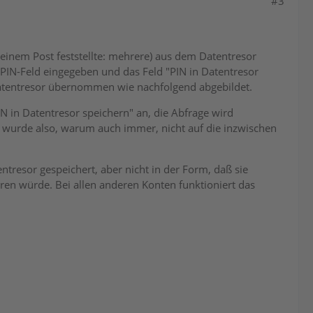
#3
meinem Post feststellte: mehrere) aus dem Datentresor
s PIN-Feld eingegeben und das Feld "PIN in Datentresor
Datentresor übernommen wie nachfolgend abgebildet.
N in Datentresor speichern" an, die Abfrage wird
Es wurde also, warum auch immer, nicht auf die inzwischen
ntresor gespeichert, aber nicht in der Form, daß sie
ren würde. Bei allen anderen Konten funktioniert das