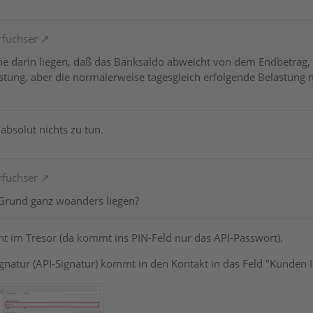
rfuchser
he darin liegen, daß das Banksaldo abweicht von dem Endbetrag,
astung, aber die normalerweise tagesgleich erfolgende Belastung
absolut nichts zu tun.
rfuchser
Grund ganz woanders liegen?
cht im Tresor (da kommt ins PIN-Feld nur das API-Passwort).
ignatur (API-Signatur) kommt in den Kontakt in das Feld "Kunden I