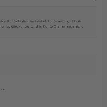
 den Konto Online im PayPal-Konto anzeigt? Heute
 meines Girokontos wird in Konto Online noch nicht
D":