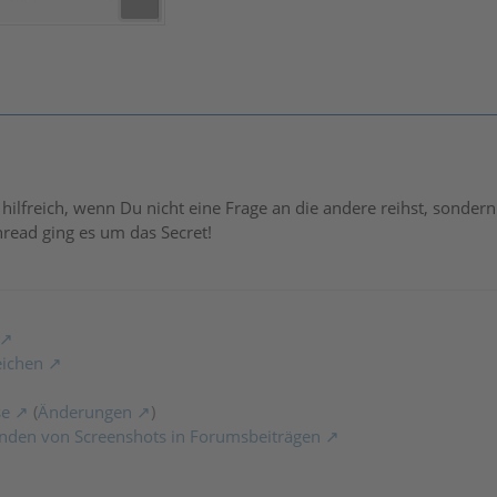
 hilfreich, wenn Du nicht eine Frage an die andere reihst, sonde
read ging es um das Secret!
eichen
se
(
Änderungen
)
nden von Screenshots in Forumsbeiträgen