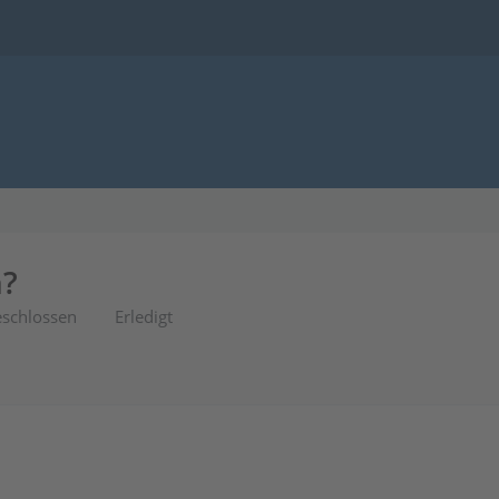
n?
schlossen
Erledigt