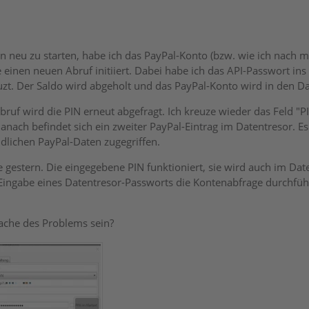
n neu zu starten, habe ich das PayPal-Konto (bzw. wie ich nach 
 einen neuen Abruf initiiert. Dabei habe ich das API-Passwort in
uzt. Der Saldo wird abgeholt und das PayPal-Konto wird in den 
ruf wird die PIN erneut abgefragt. Ich kreuze wieder das Feld "PI
anach befindet sich ein zweiter PayPal-Eintrag im Datentresor. 
ndlichen PayPal-Daten zugegriffen.
e gestern. Die eingegebene PIN funktioniert, sie wird auch im Date
Eingabe eines Datentresor-Passworts die Kontenabfrage durchfüh
ache des Problems sein?