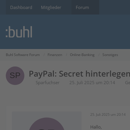
Dashboard
Mitglieder
Forum
Buhl Software Forum
Finanzen
Online-Banking
Sonstiges
PayPal: Secret hinterlege
Sparfuchser
25. Juli 2025 um 20:14
Ge
25. Juli 2025 um 20:14
Hallo,