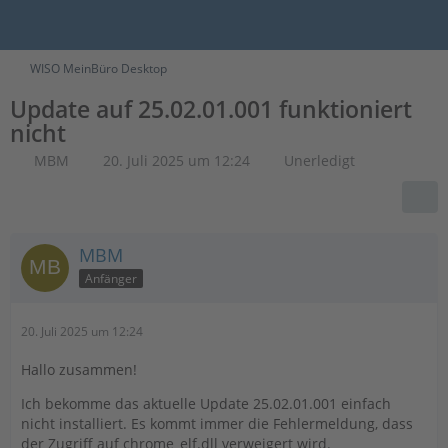
WISO MeinBüro Desktop
Update auf 25.02.01.001 funktioniert
nicht
MBM
20. Juli 2025 um 12:24
Unerledigt
MBM
Anfänger
20. Juli 2025 um 12:24
Hallo zusammen!
Ich bekomme das aktuelle Update 25.02.01.001 einfach
nicht installiert. Es kommt immer die Fehlermeldung, dass
der Zugriff auf chrome_elf.dll verweigert wird.