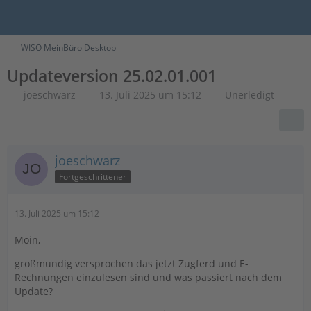
WISO MeinBüro Desktop
Updateversion 25.02.01.001
joeschwarz
13. Juli 2025 um 15:12
Unerledigt
joeschwarz
Fortgeschrittener
13. Juli 2025 um 15:12
Moin,
großmundig versprochen das jetzt Zugferd und E-
Rechnungen einzulesen sind und was passiert nach dem
Update?