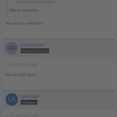
Zitat von joeschwarz
War zu erwarten...
was war zu erwarten?
joeschwarz
Fortgeschrittener
13. Juli 2025 um 15:58
Das es nicht geht...
lavender
Anfänger
13. Juli 2025 um 17:02