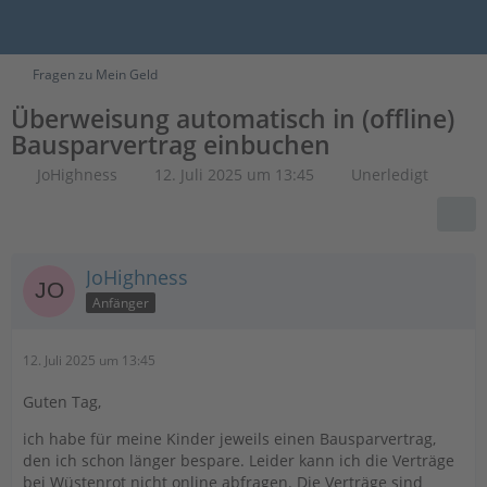
Fragen zu Mein Geld
Überweisung automatisch in (offline)
Bausparvertrag einbuchen
JoHighness
12. Juli 2025 um 13:45
Unerledigt
JoHighness
Anfänger
12. Juli 2025 um 13:45
Guten Tag,
ich habe für meine Kinder jeweils einen Bausparvertrag,
den ich schon länger bespare. Leider kann ich die Verträge
bei Wüstenrot nicht online abfragen. Die Verträge sind