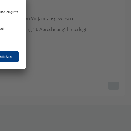
 Abgrenzung zum Vorjahr ausgewiesen.
die ABrechnung "lt. Abrechnung" hinterlegt.