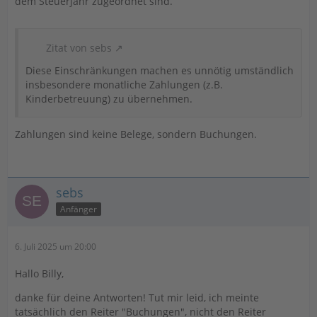
dem Steuerjahr zugeordnet sind.
Zitat von sebs
Diese Einschränkungen machen es unnötig umständlich
insbesondere monatliche Zahlungen (z.B.
Kinderbetreuung) zu übernehmen.
Zahlungen sind keine Belege, sondern Buchungen.
sebs
Anfänger
6. Juli 2025 um 20:00
Hallo Billy,
danke für deine Antworten! Tut mir leid, ich meinte
tatsächlich den Reiter "Buchungen", nicht den Reiter