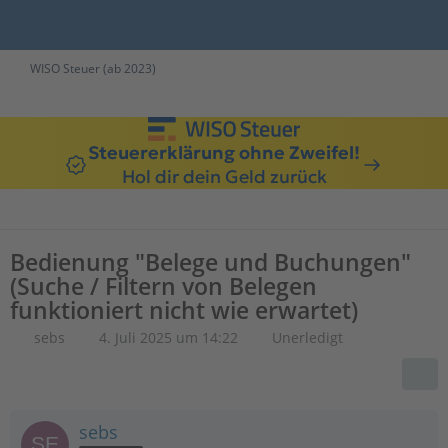
WISO Steuer (ab 2023)
Steuererklärung ohne Zweifel!
Hol dir dein Geld zurück
Bedienung "Belege und Buchungen"
(Suche / Filtern von Belegen
funktioniert nicht wie erwartet)
sebs
4. Juli 2025 um 14:22
Unerledigt
sebs