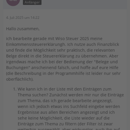
Anfänger
4. Juli 2025 um 14:22
Hallo zusammen,
ich bearbeite gerade mit Wiso Steuer 2025 meine
Einkommenssteuererklärungh. Ich nutze auch Finanzblick
und finde die Möglichkeit sehr praktisch, die relevanten
Belge direkt in die Steuererklärung zu übernehmen. Aber
irgendwas mache ich bei der Bedienung der "Belege und
Buchungen" anscheinend falsch, und hoffe auf eure Hilfe
(die Beschreibung in der Programmhilfe ist leider nur sehr
oberflächlich).
Wie kann ich in der Liste mit den Einträgen zum
Thema suchen? Zunächst werden mir nur die Einträge
zum Thema, das ich gerade bearbeite angezeigt,
wenn ich jedoch etwas ins Suchfeld eingebe werden
Ergebnisse aus allen Bereichen angezeigt und ich
sehe keine Möglichkeit, die Liste wieder auf die
Einträge zum Thema zu filtern (der Filter ist zwar
weiterhin ausgewählt, aber wirkunglos, auch ihn auf