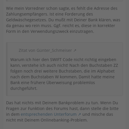
Wie mein Vorredner schon sagte, es fehlt die Adresse des
Zahlungsempfängers. Ist eine Forderung des
Geldwäschegesetzes. Du mußt mit Deiner Bank klären, was
da genau wo rein muss. Ggf. reicht es, diese in korrekter
Form in den Verwendungszweck einzutragen.
Zitat von Günter_Schmeiser
Warum ich hier den SWIFT Code nicht richtig eingeben
kann, verstehe ich auch nicht! Nach den Buchstaben ZZ
folgen noch drei weitere Buchstaben, die im Alphabet
nach dem Buchstaben W kommen, Damit hatte meine
Bank eine frühere Überweisung problemlos
durchgeführt.
Das hat nichts mit Deinem Bankproblem zu tun. Wenn Du
Fragen zur Funktion des Forums hast, dann stelle die bitte
in dem
entsprechenden Unterforum
und mische das
nicht mit Deinem Onlinebanking-Problem.