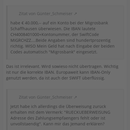
Zitat von Günter_Schmeiser
habe € 40.000,-- auf ein Konto bei der Migrosbank
Schaffhausen überwiesen. Die IBAN lautete
CH4008401000+Kontonummer, der SwiftCode
MIGRCHZZ....Beide Angaben sind hundertprozentig
richtig. WISO Mein Geld hat nach Eingabe der beiden
Codes automatisch "Migrosbank" eingesetzt.
Das ist irrelevant. Wird sowieso nicht übertragen. Wichtig
ist nur die korrekte IBAN. Europaweit kann IBAN-Only
genutzt werden, da ist auch der SWIFT überflüssig.
Zitat von Günter_Schmeiser
Jetzt habe ich allerdings die Überweisung zurück
erhalten mit dem Vermerk: "RUECKUEBERWEISUNG
Adresse des Zahlungsempfaengers fehlt oder ist
unvollstaendig". Kann mir das Jemand erklären?