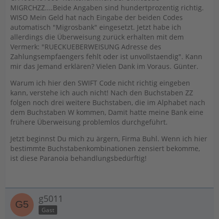
MIGRCHZZ....Beide Angaben sind hundertprozentig richtig.
WISO Mein Geld hat nach Eingabe der beiden Codes
automatisch "Migrosbank" eingesetzt. Jetzt habe ich
allerdings die Überweisung zurück erhalten mit dem
Vermerk: "RUECKUEBERWEISUNG Adresse des
Zahlungsempfaengers fehlt oder ist unvollstaendig". Kann
mir das Jemand erklären? Vielen Dank im Voraus. Günter.
Warum ich hier den SWIFT Code nicht richtig eingeben
kann, verstehe ich auch nicht! Nach den Buchstaben ZZ
folgen noch drei weitere Buchstaben, die im Alphabet nach
dem Buchstaben W kommen, Damit hatte meine Bank eine
frühere Überweisung problemlos durchgeführt.
Jetzt beginnst Du mich zu ärgern, Firma Buhl. Wenn ich hier
bestimmte Buchstabenkombinationen zensiert bekomme,
ist diese Paranoia behandlungsbedürftig!
g5011
Gast