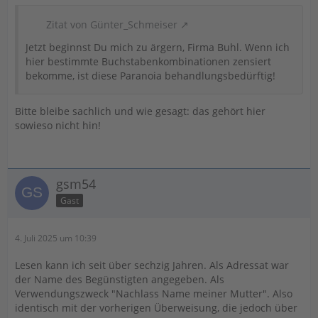
Zitat von Günter_Schmeiser
Jetzt beginnst Du mich zu ärgern, Firma Buhl. Wenn ich
hier bestimmte Buchstabenkombinationen zensiert
bekomme, ist diese Paranoia behandlungsbedürftig!
Bitte bleibe sachlich und wie gesagt: das gehört hier
sowieso nicht hin!
gsm54
Gast
4. Juli 2025 um 10:39
Lesen kann ich seit über sechzig Jahren. Als Adressat war
der Name des Begünstigten angegeben. Als
Verwendungszweck "Nachlass Name meiner Mutter". Also
identisch mit der vorherigen Überweisung, die jedoch über