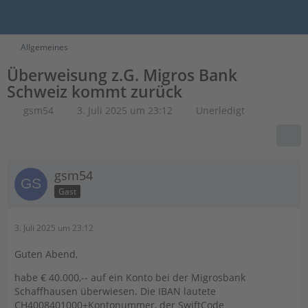
Allgemeines
Überweisung z.G. Migros Bank
Schweiz kommt zurück
gsm54
3. Juli 2025 um 23:12
Unerledigt
gsm54
Gast
3. Juli 2025 um 23:12
Guten Abend,
habe € 40.000,-- auf ein Konto bei der Migrosbank
Schaffhausen überwiesen. Die IBAN lautete
CH4008401000+Kontonummer, der SwiftCode