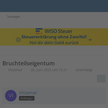
Sonstiges
Steuererklärung ohne Zweifel!
Hol dir dein Geld zurück
Bruchteilseigentum
Vistamar
26. Juni 2025 um 15:21
Unerledigt
Vistamar
Anfänger