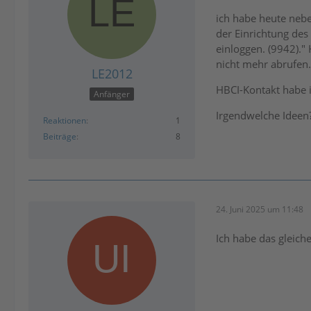
ich habe heute nebe
der Einrichtung des
einloggen. (9942)."
nicht mehr abrufen.
LE2012
HBCI-Kontakt habe ic
Anfänger
Irgendwelche Ideen
Reaktionen
1
Beiträge
8
24. Juni 2025 um 11:48
Ich habe das gleich