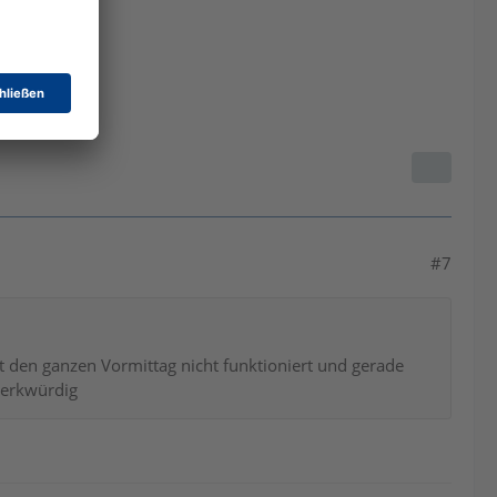
#7
t den ganzen Vormittag nicht funktioniert und gerade
merkwürdig