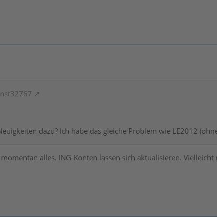
rnst32767
n Neuigkeiten dazu? Ich habe das gleiche Problem wie LE2012 (oh
 momentan alles. ING-Konten lassen sich aktualisieren. Vielleicht 