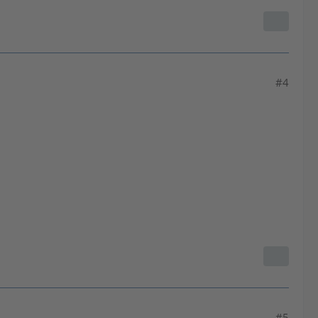
#4
#5