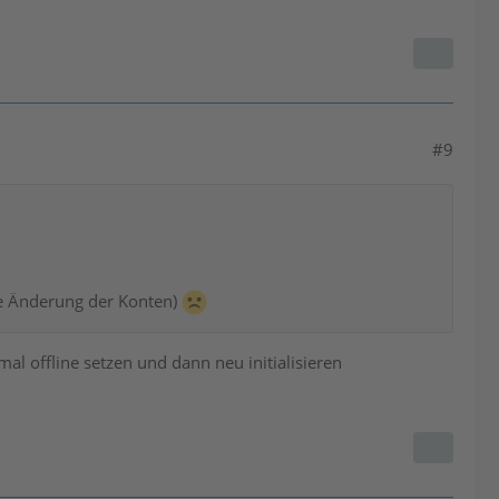
#9
ne Änderung der Konten)
mal offline setzen und dann neu initialisieren