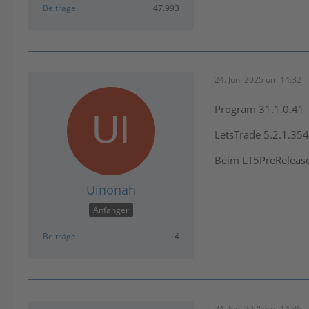
Beiträge
47.993
24. Juni 2025 um 14:32
Program 31.1.0.41
LetsTrade 5.2.1.354
Beim LT5PreRelease
Uinonah
Anfänger
Beiträge
4
24. Juni 2025 um 14:36