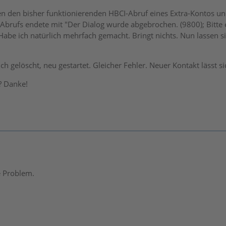
n den bisher funktionierenden HBCI-Abruf eines Extra-Kontos un
 Abrufs endete mit "Der Dialog wurde abgebrochen. (9800); Bitte e
 Habe ich natürlich mehrfach gemacht. Bringt nichts. Nun lassen 
h gelöscht, neu gestartet. Gleicher Fehler. Neuer Kontakt lässt si
? Danke!
e Problem.