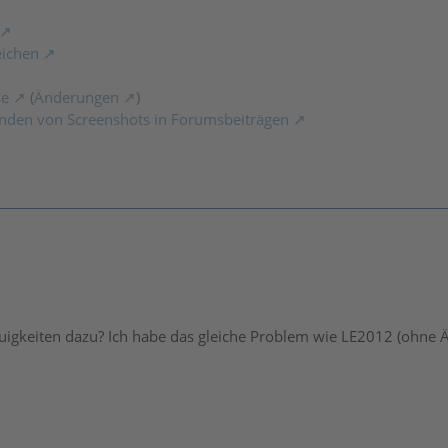
eichen
se
(
Änderungen
)
nden von Screenshots in Forumsbeiträgen
euigkeiten dazu? Ich habe das gleiche Problem wie LE2012 (ohne