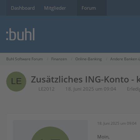
Dashboard
Mitglieder
Forum
Buhl Software Forum
Finanzen
Online-Banking
Andere Banken ü
Zusätzliches ING-Konto - 
LE2012
18. Juni 2025 um 09:04
Erledi
18. Juni 2025 um 09:04
Moin,