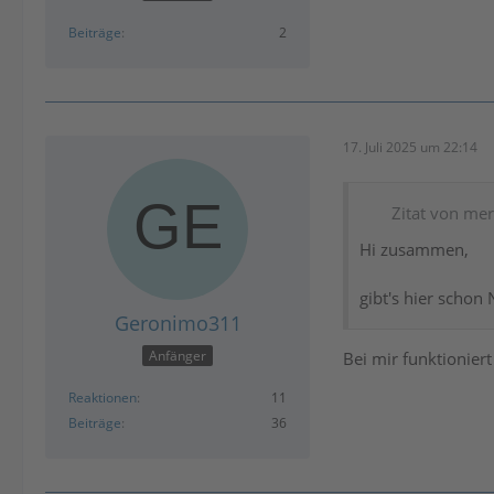
Beiträge
2
17. Juli 2025 um 22:14
Zitat von me
Hi zusammen,
gibt's hier scho
Geronimo311
Anfänger
Bei mir funktioniert
Reaktionen
11
Beiträge
36