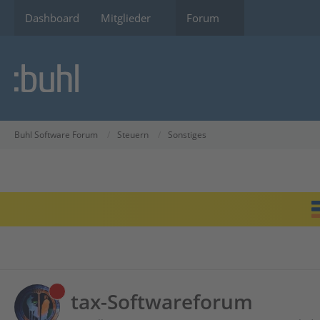
Dashboard
Mitglieder
Forum
Buhl Software Forum
Steuern
Sonstiges
tax-Softwareforum