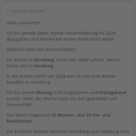
11. Juni 2025 um 22:42
Hallo zusammen,
ich bin gerade dabei, meine Steuererklärung für 2024
abzugeben und komme bei einem Punkt nicht weiter.
Vielleicht kann mir jemand helfen.
Ich wohne in
Nürnberg
, schon seit vielen Jahren. Meine
Firma sitzt in
Hamburg
.
In der ersten Hälfte von 2024 war ich fast jede Woche
beruflich in Hamburg.
Ich bin immer
Montag
früh hingefahren und
Freitagabend
zurück. Unter der Woche habe ich dort gearbeitet und
übernachtet.
Das waren insgesamt
25 Wochen, also 25 Hin- und
Rückfahrten
.
Die einfache Strecke zwischen Nürnberg und Hamburg sind