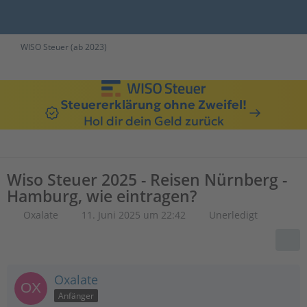
WISO Steuer (ab 2023)
Steuererklärung ohne Zweifel!
Hol dir dein Geld zurück
Wiso Steuer 2025​ - Reisen Nürnberg -
Hamburg, wie eintragen?
Oxalate
11. Juni 2025 um 22:42
Unerledigt
Oxalate
Anfänger