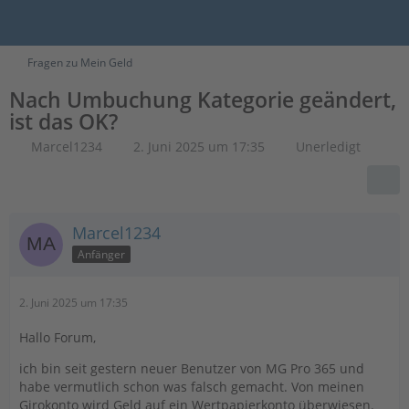
Fragen zu Mein Geld
Nach Umbuchung Kategorie geändert,
ist das OK?
Marcel1234
2. Juni 2025 um 17:35
Unerledigt
Marcel1234
Anfänger
2. Juni 2025 um 17:35
Hallo Forum,
ich bin seit gestern neuer Benutzer von MG Pro 365 und
habe vermutlich schon was falsch gemacht. Von meinen
Girokonto wird Geld auf ein Wertpapierkonto überwiesen.