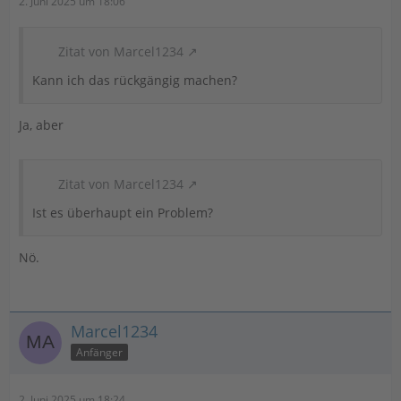
2. Juni 2025 um 18:06
Zitat von Marcel1234
Kann ich das rückgängig machen?
Ja, aber
Zitat von Marcel1234
Ist es überhaupt ein Problem?
Nö.
Marcel1234
Anfänger
2. Juni 2025 um 18:24