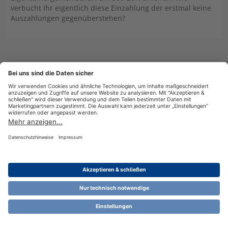
verbucht Ihr eigentlich diese Einzahlung der erstmal keine
Auszahlungen gegenüberstehen?
Datenschutzerklärung
Impressum
Nutzungsbestimmungen
Cookie-Einstellungen
Community-Software:
WoltLab Suite™ 6.1.13