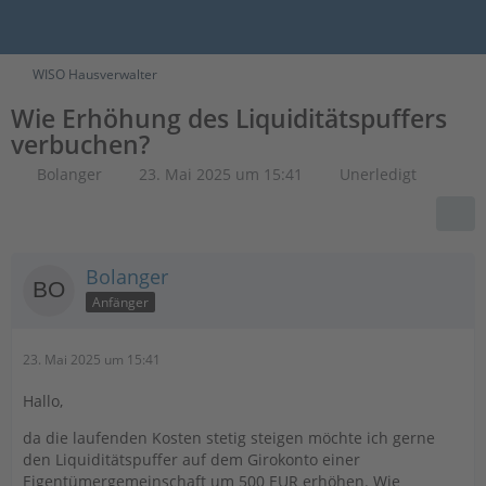
WISO Hausverwalter
Wie Erhöhung des Liquiditätspuffers
verbuchen?
Bolanger
23. Mai 2025 um 15:41
Unerledigt
Bolanger
Anfänger
23. Mai 2025 um 15:41
Hallo,
da die laufenden Kosten stetig steigen möchte ich gerne
den Liquiditätspuffer auf dem Girokonto einer
Eigentümergemeinschaft um 500 EUR erhöhen. Wie