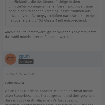
die Einkünfte, die der Steuerpflichtige in dem
unmittelbar vorangegangenen Veranlagungszeitraum
oder in den folgenden Veranlagungszeiträumen aus
privaten Veräußerungsgeschäften nach Absatz 1 erzielt
hat oder erzielt; § 10d Absatz 4 gilt entsprechend.
Auch eine Steuersoftware, gleich welchen Anbieters, hätte
das wohl mittels Ihrer Hilfen beantwortet.
gguth
Anfänger
17. Mai 2025 um 11:49
Hallo miwe4,
vielen Dank für deine Antwort. Ich habe nochmal meine
alten Steuerbescheide herausgesucht und dort gesehen,
dass ich 2007 erstmalig einen Verlust aus priv.
Veräußerungsgeschäften hatte, der sich in 2008 auf den