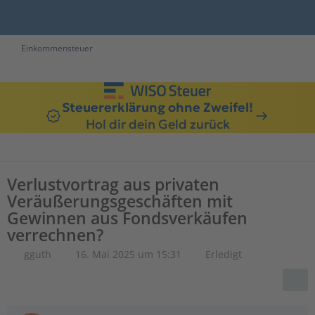
Einkommensteuer
Steuererklärung ohne Zweifel!
Hol dir dein Geld zurück
Verlustvortrag aus privaten
Veräußerungsgeschäften mit
Gewinnen aus Fondsverkäufen
verrechnen?
gguth
16. Mai 2025 um 15:31
Erledigt