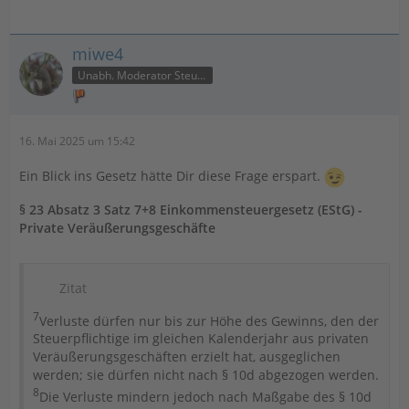
miwe4
Unabh. Moderator Steuer
16. Mai 2025 um 15:42
Ein Blick ins Gesetz hätte Dir diese Frage erspart.
§ 23 Absatz 3 Satz 7+8 Einkommensteuergesetz (EStG) -
Private Veräußerungsgeschäfte
Zitat
7
Verluste dürfen nur bis zur Höhe des Gewinns, den der
Steuerpflichtige im gleichen Kalenderjahr aus privaten
Veräußerungsgeschäften erzielt hat, ausgeglichen
werden; sie dürfen nicht nach § 10d abgezogen werden.
8
Die Verluste mindern jedoch nach Maßgabe des § 10d