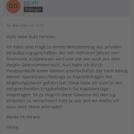
gguth
Anfänger
16. Mai 2025 um 15:31
Hallo liebe Buhl Foristen,
ich habe eine Frage zu einem Verlustvortrag aus privaten
Veräußerungsgeschäften, der seit mehreren Jahren vom
Finanzamt ausgewiesen wird und von mir auch aus dem
Vorjahr übernommen wird. Nun habe ich durch
Fondsverkäufe einen Gewinn erwirtschaftet, der nach Abzug
meines Sparerpauschbetrags zu Kapitelerträgen mit
Abgeltungssteuer geführt hat. Diese habe ich auch in den
entsprechenden Eingabefeldern für Kapitalerträge
eingetragen. Ist es möglich diese Gewinne mit den o.g.
Verlusten zu verrechnen? Falls ja, wie und wo müßte ich
dazu noch etwas eintragen?
Danke im Voraus
Georg