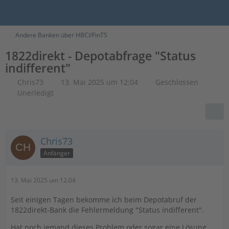
Andere Banken über HBCI/FinTS
1822direkt - Depotabfrage "Status
indifferent"
Chris73
13. Mai 2025 um 12:04
Geschlossen
Unerledigt
Chris73
Anfänger
13. Mai 2025 um 12:04
Seit einigen Tagen bekomme ich beim Depotabruf der
1822direkt-Bank die Fehlermeldung "Status indifferent".
Hat noch jemand dieses Problem oder sogar eine Lösung