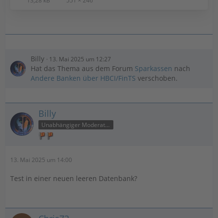
13,28 kB
551 × 246
Billy
13. Mai 2025 um 12:27
Hat das Thema aus dem Forum
Sparkassen
nach
Andere Banken über HBCI/FinTS
verschoben.
Billy
Unabhängiger Moderator
13. Mai 2025 um 14:00
Test in einer neuen leeren Datenbank?