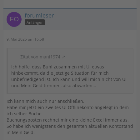
forumleser
Anfänger
9. Mai 2025 um 16:58
Zitat von mani1974
Ich hoffe, dass Buhl zusammen mit UI etwas
hinbekommt, da die jetztige Situation für mich
unbefriedigend ist. Ich kann und will mich nicht von UI
und Mein Geld trennen, also abwarten...
Ich kann mich auch nur anschließen.
Habe mir jetzt ein zweites UI Offlinekonto angelegt in dem
ich selber Buche.
Buchungsposten rechnet mir eine kleine Excel immer aus.
So habe ich wenigstens den gesamten aktuellen Kontostand
in Mein Geld.