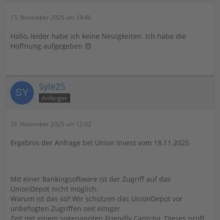
15. November 2025 um 19:46
Hallo, leider habe ich keine Neuigkeiten. Ich habe die
Hoffnung aufgegeben 😞
Syle25
Anfänger
26. November 2025 um 12:02
Ergebnis der Anfrage bei Union Invest vom 18.11.2025
Mit einer Bankingsoftware ist der Zugriff auf das
UnionDepot nicht möglich.
Warum ist das so? Wir schützen das UnionDepot vor
unbefugten Zugriffen seit einiger
Zeit mit einem sogenannten Friendly Captcha. Dieses prüft,