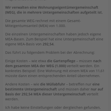
Wir verwalten eine Wohnungseigentümergemeinschaft
(WEG), die in mehrere Untergemeinschaften aufgeteilt ist.
Die gesamte WEG rechnet mit einem Gesamt-
Miteigentumsanteil (MEA) von 1.000.
Die einzelnen Untergemeinschaften haben jedoch eigene
MEA-Basen. Zum Beispiel hat eine Untergemeinschaft eine
eigene MEA-Basis von
292,54
.
Das führt zu folgendem Problem bei der Abrechnung:
Einige Kosten – wie etwa
die Gartenpflege
– müssen
nach
dem gesamten MEA der WEG (1.000)
verteilt werden. Ein
konkretes Beispiel: Eine Wohnung mit einem MEA von 11,61
müsste dann einen entsprechenden Anteil übernehmen.
Andere Kosten – wie
die Müllabfuhr
– betreffen nur
eine
bestimmte Untergemeinschaft
und müssen daher
nur auf
Basis der 292,54 MEA dieser Untergemeinschaft
verteilt
werden.
Ich habe keine Einstellungen oder dergleichen gefunden,