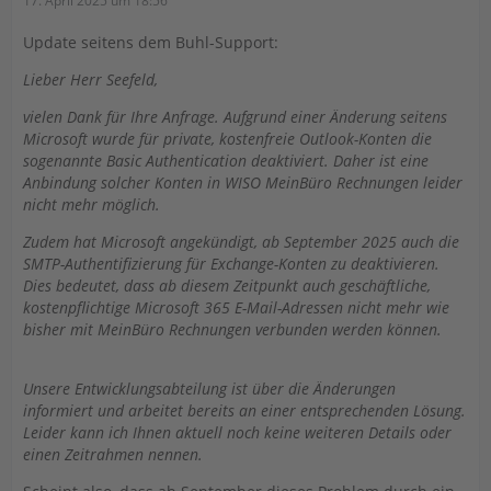
17. April 2025 um 18:56
Update seitens dem Buhl-Support:
Lieber Herr Seefeld,
vielen Dank für Ihre Anfrage. Aufgrund einer Änderung seitens
Microsoft wurde für private, kostenfreie Outlook-Konten die
sogenannte Basic Authentication deaktiviert. Daher ist eine
Anbindung solcher Konten in WISO MeinBüro Rechnungen leider
nicht mehr möglich.
Zudem hat Microsoft angekündigt, ab September 2025 auch die
SMTP-Authentifizierung für Exchange-Konten zu deaktivieren.
Dies bedeutet, dass ab diesem Zeitpunkt auch geschäftliche,
kostenpflichtige Microsoft 365 E-Mail-Adressen nicht mehr wie
bisher mit MeinBüro Rechnungen verbunden werden können.
Unsere Entwicklungsabteilung ist über die Änderungen
informiert und arbeitet bereits an einer entsprechenden Lösung.
Leider kann ich Ihnen aktuell noch keine weiteren Details oder
einen Zeitrahmen nennen.