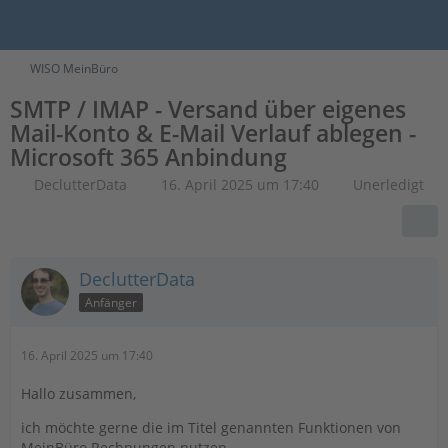
WISO MeinBüro
SMTP / IMAP - Versand über eigenes
Mail-Konto & E-Mail Verlauf ablegen -
Microsoft 365 Anbindung
DeclutterData
16. April 2025 um 17:40
Unerledigt
DeclutterData
Anfänger
16. April 2025 um 17:40
Hallo zusammen,
ich möchte gerne die im Titel genannten Funktionen von
MeinBüro Rechnungen nutzen.