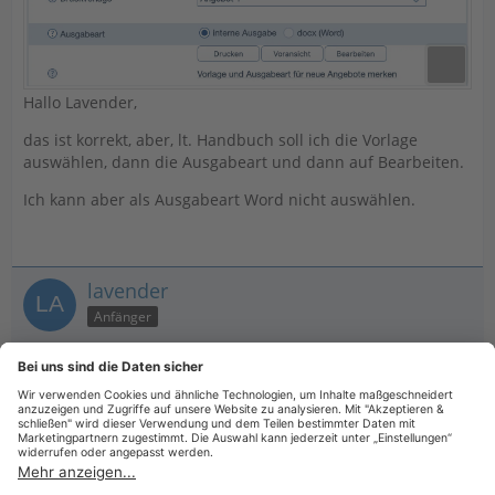
Hallo Lavender,
das ist korrekt, aber, lt. Handbuch soll ich die Vorlage
auswählen, dann die Ausgabeart und dann auf Bearbeiten.
Ich kann aber als Ausgabeart Word nicht auswählen.
lavender
Anfänger
16. April 2025 um 13:15
dann sollte Du dich mal mit dem Support in Verbindung
setzten