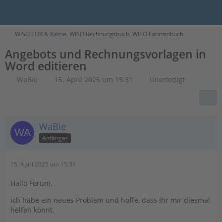
WISO EÜR & Kasse, WISO Rechnungsbuch, WISO Fahrtenbuch
Angebots und Rechnungsvorlagen in
Word editieren
WaBie
15. April 2025 um 15:31
Unerledigt
WaBie
Anfänger
15. April 2025 um 15:31
Hallo Forum,
ich habe ein neues Problem und hoffe, dass Ihr mir diesmal
helfen könnt.