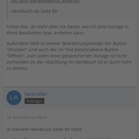
mit dem Vorlageneditor arbeiten:
Handbuch ab Seite 89
Schon klar, da steht aber nix davon, wie ich eine Vorlage in
Word bearbeiten bzw. erstellen kann.
Außerdem fehlt in meiner Bearbeitungsmaske der Button
"Drucken" und auch der im Text beschriebene Button
"Öffnen", zum laden einer gespeicherten Vorlage ist nicht
vorhanden (in der Abbildung im Handbuch ist er auch nicht
zu sehen).
lavender
Anfänger
16. April 2025 um 08:07
in meinem Handbuch Seite 89 steht: