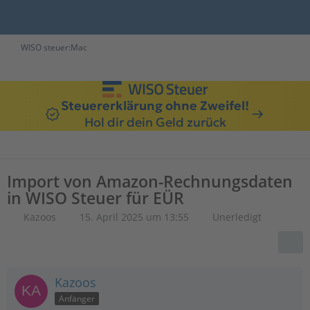
WISO steuer:Mac
Steuererklärung ohne Zweifel!
Hol dir dein Geld zurück
Import von Amazon-Rechnungsdaten
in WISO Steuer für EÜR
Kazoos
15. April 2025 um 13:55
Unerledigt
Kazoos
Anfänger