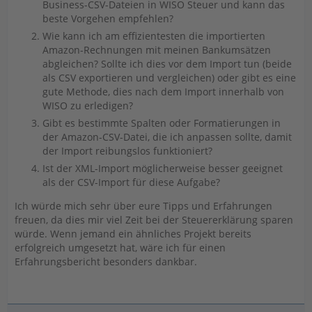
Business-CSV-Dateien in WISO Steuer und kann das
beste Vorgehen empfehlen?
Wie kann ich am effizientesten die importierten
Amazon-Rechnungen mit meinen Bankumsätzen
abgleichen? Sollte ich dies vor dem Import tun (beide
als CSV exportieren und vergleichen) oder gibt es eine
gute Methode, dies nach dem Import innerhalb von
WISO zu erledigen?
Gibt es bestimmte Spalten oder Formatierungen in
der Amazon-CSV-Datei, die ich anpassen sollte, damit
der Import reibungslos funktioniert?
Ist der XML-Import möglicherweise besser geeignet
als der CSV-Import für diese Aufgabe?
Ich würde mich sehr über eure Tipps und Erfahrungen
freuen, da dies mir viel Zeit bei der Steuererklärung sparen
würde. Wenn jemand ein ähnliches Projekt bereits
erfolgreich umgesetzt hat, wäre ich für einen
Erfahrungsbericht besonders dankbar.