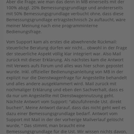
Aber die Frage, wie man das denn in MB einerseits mit der
100% abzgl. 20% Bemessungsgrundlage und andererseits
mit 50% Bemessungsgrundlage verbucht ohne, dass diese
Bemessungsgrundlage ertragstechnisch 2x auftaucht, wäre
meiner Meinung nach eine programminterne
Bedienungsfrage.
Vom Support kam als erstes die abwehrende Rückmail:
steuerliche Beratung dürfen wir nicht... obwohl in der Frage
der steuerliche Aspekt völlig klar integriert war. Also Mail
zurück mit dieser Erklärung. Als nächstes kam die Antwort
mit Verweis aufs Forum und alles was hier schon gepostet
wurde. Inkl. offizieller Bedienungsanleitung von MB in der
explizit nur die Dienstwagenfrage für Angestellte behandelt
und alles andere ausgeklammert wird. Mail zurück mit
nochmaliger Erklärung und eben den Sachverhalt, dass es
da nur um Angestellte mit Dienstwagennutzung geht.
Nächste Antwort vom Support: "abzuführende Ust. direkt
buchen", Meine Antwort darauf, dass das nicht geht weil es
dazu einer Bemessungsgrundlage bedarf. Antwort vom
Support mit Mail in der der vorherige Mailverlauf gelöscht
wurde, " Das stimmt, man braucht eine
Bemessungsgrundlage für die Ust. Wir wissen nichts davon,