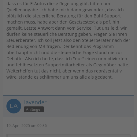
dass es für E-Autos diese Regelung gibt, bitten um
Quellenangabe. Ich habe mich dann gewundert, dass ich
plötzlich die steuerliche Beratung für den Buhl Support
machen muss, habe aber den Gesetzestext als pdf. hin
gemailt. Letzte Antwort dann vom Service: Tut uns leid, wir
dürfen keine steuerliche Beratung geben. Fragen Sie Ihren
Steuerberater. Ich soll jetzt also den Steuerberater nach der
Bedienung von MB fragen. Der kennt das Programm
überhaupt nicht und die steuerliche Frage stand nie zur
Debatte. Also ich hoffe, dass ich "nur" einen unmotivierten
und fehlbesetzten Supportmitarbeiter als Gegenüber hatte.
Weiterhelfen tut das nicht, aber wenn das repräsentativ
wäre, stände es schlimmer um uns alle als gedacht.
lavender
Anfänger
19. April 2025 um 09:36