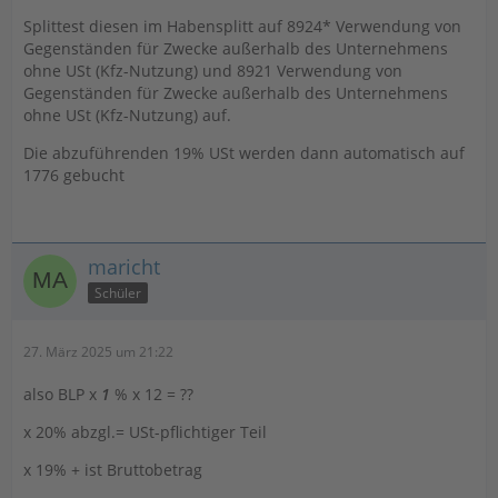
Splittest diesen im Habensplitt auf 8924* Verwendung von
Gegenständen für Zwecke außerhalb des Unternehmens
ohne USt (Kfz-Nutzung) und 8921 Verwendung von
Gegenständen für Zwecke außerhalb des Unternehmens
ohne USt (Kfz-Nutzung) auf.
Die abzuführenden 19% USt werden dann automatisch auf
1776 gebucht
maricht
Schüler
27. März 2025 um 21:22
also BLP x
1
% x 12 = ??
x 20% abzgl.= USt-pflichtiger Teil
x 19% + ist Bruttobetrag