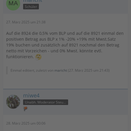
Schüler
27. März 2025 um 21:38
Auf die 8924 die 0,5% vom BLP und auf die 8921 einmal den
positiven Betrag aus BLP x 1% -20% +19% mit Mwst.Satz
19% buchen und zusätzlich auf 8921 nochmal den Betrag
netto mit Vorzeichen - und 0% Mwst. könnte evtl.
funktionieren.
Einmal editiert, zuletzt von
maricht
(
27. März 2025 um 21:43
)
miwe4
Unabh. Moderator Steuer
28. März 2025 um 00:06