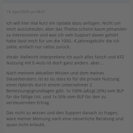
19. April 2025 um 08:51
Ich will hier mal kurz ein Update dazu anfügen. Nicht um
mich auszuheulen, aber das Thema scheint kaum jemanden
zu interessieren und was ich vom Support davon gehört
habe lässt mich für um die 1000,- € Jahresgebühr die ich
zahle, einfach nur ratlos zurück.
Vorab: Vielleicht interpretiere ich auch alles falsch und KFZ
Nutzung mit E-Auto ist doch ganz anders. aber...
Nach meinem aktuellen Wissen und dem meines
Steuerberaters, ist es so, dass es für die private Nutzung
eines Hybrids durch einem Unternehmer 2
Bemessungsgrundlagen gibt. 1x 100% (abzgl.20%) vom BLP
für die fällige Ust. und 1x 50% vom BLP für den zu
versteuernden Ertrag.
Das nicht zu wissen und den Support danach zu fragen,
wäre meiner Meinung nach eine steuerliche Beratung und
quasi nicht erlaubt.