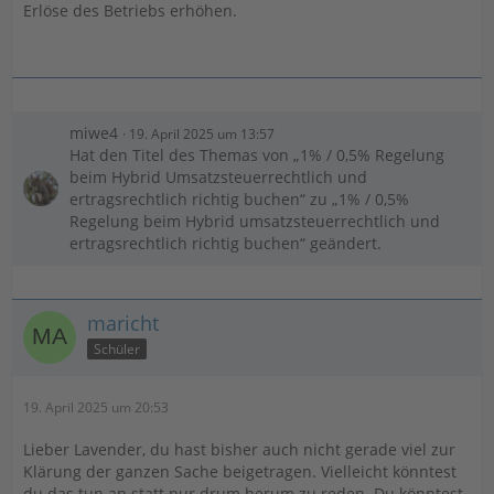
Erlöse des Betriebs erhöhen.
miwe4
19. April 2025 um 13:57
Hat den Titel des Themas von „1% / 0,5% Regelung
beim Hybrid Umsatzsteuerrechtlich und
ertragsrechtlich richtig buchen“ zu „1% / 0,5%
Regelung beim Hybrid umsatzsteuerrechtlich und
ertragsrechtlich richtig buchen“ geändert.
maricht
Schüler
19. April 2025 um 20:53
Lieber Lavender, du hast bisher auch nicht gerade viel zur
Klärung der ganzen Sache beigetragen. Vielleicht könntest
du das tun an statt nur drum herum zu reden. Du könntest