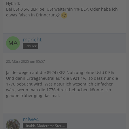
Hybrid:
Bei ESt 0,5% BLP, bei USt weiterhin 1% BLP. Oder habe ich
etwas falsch in Erinnerung?
maricht
Schüler
28. März 2025 um 05:57
Ja, deswegen auf die 8924 (KFZ Nutzung ohne Ust.) 0,5%
Und dann Ertragsneutral auf die 8921 1%, so dass nur die
1776 bebucht wird. Was natürlich wesentlich einfacher
wäre, wenn man die 1776 direkt bebuchen könnte. Ich
glaube früher ging das mal.
miwe4
Unabh. Moderator Steuer