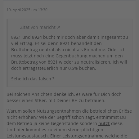
19. April 2025 um 13:30
Zitat von maricht
8921 und 8924 bucht mir doch aber damit insgesamt zu
viel Ertrag. Es sei denn 8921 behandelt den
Bruttobetrag neutral also nicht als Einnahme. Oder ich
muss jetzt noch eine Gegenbuchung machen um den
Bruttobetrag von 8921 wieder zu neutralisieren. Ich will
doch ertragssteuerlich nur 0,5% buchen.
Sehe ich das falsch ?
Bei solchen Ansichten denke ich, es wäre für Dich doch
besser einen StBer. mit Deiner BH zu betrauen.
Warum sollen Nutzungsentnahmen die betrieblichen Erlöse
nicht erhöhen? Wie der Begriff schon sagt, entnimmst Du
dem Betrieb ja keine Gegenstände sondern
nutzt
diese.
Und hier kommt es zu einem steuerpflichtigen
Leistungsaustausch. Einer Leistungsentnahme welche die