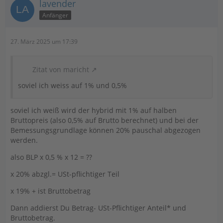
lavender
Anfänger
27. März 2025 um 17:39
Zitat von maricht
soviel ich weiss auf 1% und 0,5%
soviel ich weiß wird der hybrid mit 1% auf halben
Bruttopreis (also 0,5% auf Brutto berechnet) und bei der
Bemessungsgrundlage können 20% pauschal abgezogen
werden.
also BLP x 0,5 % x 12 = ??
x 20% abzgl.= USt-pflichtiger Teil
x 19% + ist Bruttobetrag
Dann addierst Du Betrag- USt-Pflichtiger Anteil* und
Bruttobetrag.