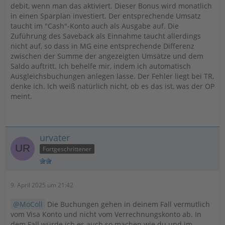
debit, wenn man das aktiviert. Dieser Bonus wird monatlich
in einen Sparplan investiert. Der entsprechende Umsatz
taucht im "Cash"-Konto auch als Ausgabe auf. Die
Zuführung des Saveback als Einnahme taucht allerdings
nicht auf, so dass in MG eine entsprechende Differenz
zwischen der Summe der angezeigten Umsätze und dem
Saldo auftritt. Ich behelfe mir, indem ich automatisch
Ausgleichsbuchungen anlegen lasse. Der Fehler liegt bei TR,
denke ich. Ich weiß natürlich nicht, ob es das ist, was der OP
meint.
urvater
Fortgeschrittener
9. April 2025 um 21:42
MoColl
Die Buchungen gehen in deinem Fall vermutlich
vom Visa Konto und nicht vom Verrechnungskonto ab. In
dem Fall würde ich es auch so machen wie du und im