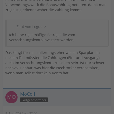
Verwendungszweck die Bonuszahlung notieren, damit man
zu geistig erkennt woher die Zahlung kommt.
Zitat von Logus
Ich habe regelmäßige Beträge die vom
Verrechnungskonto investiert werden,
Das klingt für mich allerdings eher wie ein Sparplan. In
diesem Fall müssten die Zahlungen (Ein- und Ausgang)
auch im Verrechnungskonto zu sehen sein. Ist nur schwer
nachvollziehbar, was hier die Neobrocker veranstalten,
wenn man selbst dort kein Konto hat.
MoColl
Fortgeschrittener
9. April 2025 um 22:56