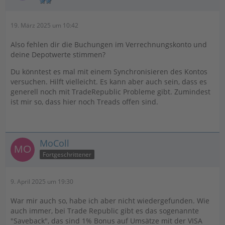
19. März 2025 um 10:42
Also fehlen dir die Buchungen im Verrechnungskonto und
deine Depotwerte stimmen?
Du könntest es mal mit einem Synchronisieren des Kontos
versuchen. Hilft vielleicht. Es kann aber auch sein, dass es
generell noch mit TradeRepublic Probleme gibt. Zumindest
ist mir so, dass hier noch Treads offen sind.
MoColl
Fortgeschrittener
9. April 2025 um 19:30
War mir auch so, habe ich aber nicht wiedergefunden. Wie
auch immer, bei Trade Republic gibt es das sogenannte
"Saveback", das sind 1% Bonus auf Umsätze mit der VISA