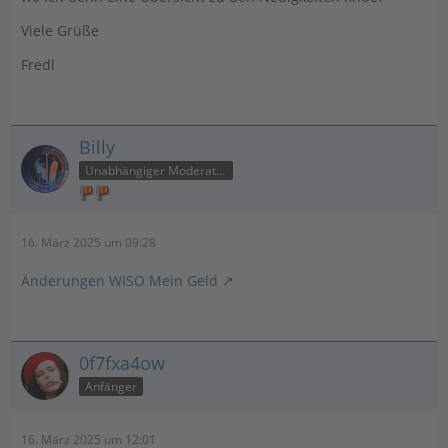
Viele Grüße
Fredl
Billy
Unabhängiger Moderator
16. März 2025 um 09:28
Änderungen WISO Mein Geld
0f7fxa4ow
Anfänger
16. März 2025 um 12:01