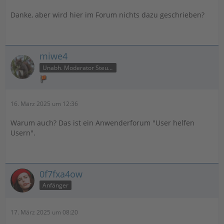
Danke, aber wird hier im Forum nichts dazu geschrieben?
miwe4
Unabh. Moderator Steuer
16. März 2025 um 12:36
Warum auch? Das ist ein Anwenderforum "User helfen
Usern".
0f7fxa4ow
Anfänger
17. März 2025 um 08:20