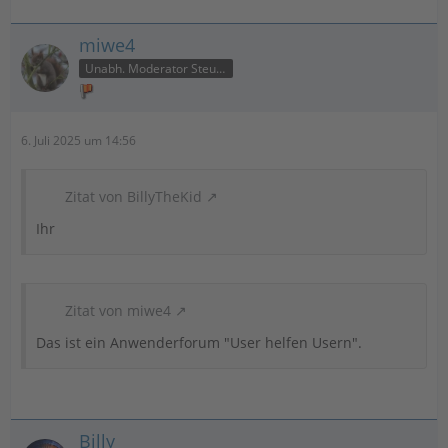
miwe4
Unabh. Moderator Steuer
6. Juli 2025 um 14:56
Zitat von BillyTheKid
Ihr
Zitat von miwe4
Das ist ein Anwenderforum "User helfen Usern".
Billy