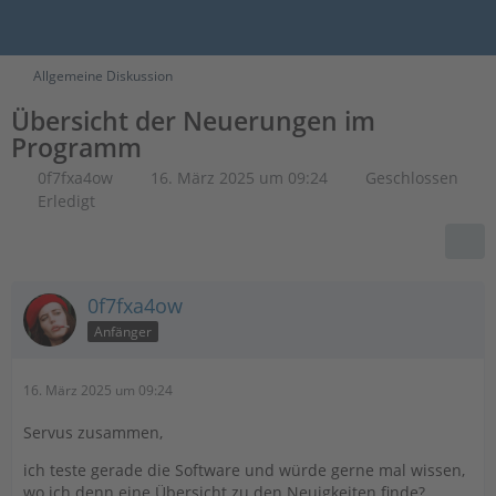
Allgemeine Diskussion
Übersicht der Neuerungen im
Programm
0f7fxa4ow
16. März 2025 um 09:24
Geschlossen
Erledigt
0f7fxa4ow
Anfänger
16. März 2025 um 09:24
Servus zusammen,
ich teste gerade die Software und würde gerne mal wissen,
wo ich denn eine Übersicht zu den Neuigkeiten finde?