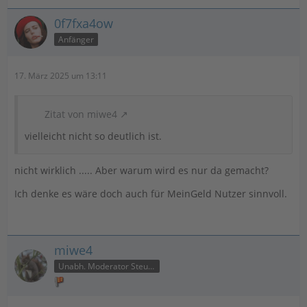
0f7fxa4ow
Anfänger
17. März 2025 um 13:11
Zitat von miwe4
vielleicht nicht so deutlich ist.
nicht wirklich ..... Aber warum wird es nur da gemacht?
Ich denke es wäre doch auch für MeinGeld Nutzer sinnvoll.
miwe4
Unabh. Moderator Steuer