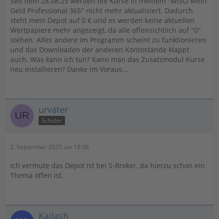
Seit dem 28.08.25 werden die Kurse in meinem "WISO Mein
Geld Professional 365" nicht mehr aktualisiert. Dadurch
steht mein Depot auf 0 € und es werden keine aktuellen
Wertpapiere mehr angezeigt, da alle offensichtlich auf "0"
stehen. Alles andere im Programm scheint zu funktionieren
und das Downloaden der anderen Kontostände klappt
auch. Was kann ich tun? Kann man das Zusatzmodul Kurse
neu installieren? Danke im Voraus...
urvater
Schüler
2. September 2025 um 18:36
Ich vermute das Depot ist bei S-Broker, da hierzu schon ein
Thema offen ist.
Kailash