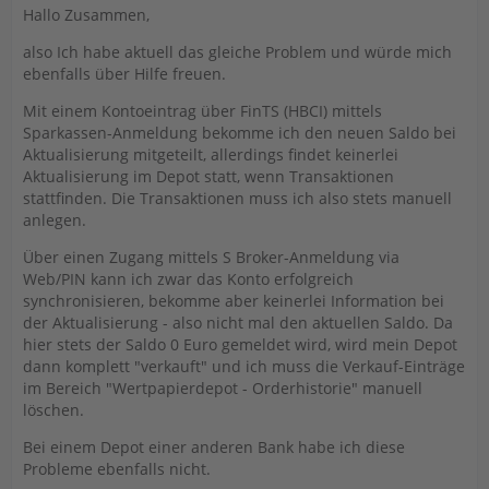
Hallo Zusammen,
also Ich habe aktuell das gleiche Problem und würde mich
ebenfalls über Hilfe freuen.
Mit einem Kontoeintrag über FinTS (HBCI) mittels
Sparkassen-Anmeldung bekomme ich den neuen Saldo bei
Aktualisierung mitgeteilt, allerdings findet keinerlei
Aktualisierung im Depot statt, wenn Transaktionen
stattfinden. Die Transaktionen muss ich also stets manuell
anlegen.
Über einen Zugang mittels S Broker-Anmeldung via
Web/PIN kann ich zwar das Konto erfolgreich
synchronisieren, bekomme aber keinerlei Information bei
der Aktualisierung - also nicht mal den aktuellen Saldo. Da
hier stets der Saldo 0 Euro gemeldet wird, wird mein Depot
dann komplett "verkauft" und ich muss die Verkauf-Einträge
im Bereich "Wertpapierdepot - Orderhistorie" manuell
löschen.
Bei einem Depot einer anderen Bank habe ich diese
Probleme ebenfalls nicht.