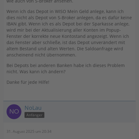
wie auch von S-Broker ansehen.
Wenn ich das Depot in WISO Mein Geld anlege, kann ich
dies nicht als Depot von S-Broker anlegen, da es dafür keine
IBAN gibt. Wenn ich es als Depot bei der Sparkasse anlege,
wird mir bei der Aktualisierung aller Konten im Popup-
Fenster der korrekte neue Kontostand angezeigt. Wenn ich
das Fenster aber schließe, ist das Depot unverändert mit
altem Bestand und alten Werten. Die Saldoanfrage wird
anscheinend nicht übernommen.
Bei Depots bei anderen Banken habe ich dieses Problem
nicht. Was kann ich ändern?
Danke für jede Hilfe!
NoLau
Anfänger
31. August 2025 um 20:34