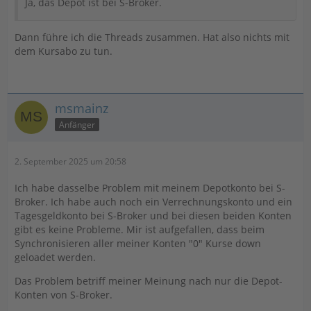
Ja, das Depot ist bei S-Broker.
Dann führe ich die Threads zusammen. Hat also nichts mit
dem Kursabo zu tun.
msmainz
Anfänger
2. September 2025 um 20:58
Ich habe dasselbe Problem mit meinem Depotkonto bei S-
Broker. Ich habe auch noch ein Verrechnungskonto und ein
Tagesgeldkonto bei S-Broker und bei diesen beiden Konten
gibt es keine Probleme. Mir ist aufgefallen, dass beim
Synchronisieren aller meiner Konten "0" Kurse down
geloadet werden.
Das Problem betriff meiner Meinung nach nur die Depot-
Konten von S-Broker.