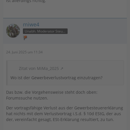
ist allerdings richtig.
miwe4
Unabh. Moderator Steuer
24. Juni 2025 um 11:34
Zitat von MiMa_2025
Wo ist der Gewerbeverlustvortrag einzutragen?
Das bzw. die Vorgehensweise steht doch oben:
Forumssuche nutzen.
Der vortragsfähige Verlust aus der Gewerbesteuererklärung
hat nichts mit dem Verlustvortrag i.S.d. § 10d EStG, der aus
der, vereinfacht gesagt, ESt-Erklärung resultiert, zu tun.