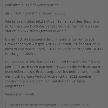
Einkünfte aus Gebewerbebetrieb
als Einzelunternehmer bspw: -20.000
Wie kann ich denn jetzt mit den Zahlen auf dem Bescheid
errechnen, wie hoch der Verlust noch ist nachdem was an
Steuer in 2022 zurückgezahlt wurde ?
Die einfachste Beispielrechnung wäre ja: Einkünfte aus
Gewerbebetrieb = bspw. -20.000 / Erstattung der Steuer in
diesem Jahr waren bspw. 10.000 = Verlustvortrag von 10.000
für das Jahr 2023 ?
Falls das so ist, wo muss das rein und kann ich das für das
Jahr 2021 auch noch machen ? Da waren die Verluste auch
noch höher als die Erstattung, aber ich befürchte ich hatte
den noch übrigen Verlust auch nicht in 2022 angeben
sondern nur die in dem Jahr entstanden Verluste
eingetragen.
Vielen Dank vorab.
Einmal editiert, zuletzt von
rodeoric
(
2. März 2025 um 15:15
)