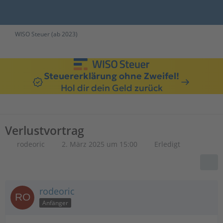
WISO Steuer (ab 2023)
Steuererklärung ohne Zweifel!
Hol dir dein Geld zurück
Verlustvortrag
rodeoric
2. März 2025 um 15:00
Erledigt
rodeoric
Anfänger