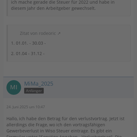
ich mache gerade die Steuer für 2022 und habe in
diesem Jahr den Arbeitgeber gewechselt.
Zitat von rodeoric
1. 01.01. - 30.03 -
2. 01.04 - 31.12 -
MiMa_2025
Anfänger
24. Juni 2025 um 10:47
Hallo, ich habe den Betrag für den verlustvortrag. Jetzt ist
allerdings die Frage, wo ich den vortragsfähigen
Gewerbeverlust in Wiso Steuer eintrage. Es gibt ein
Formular unter "Sonstige Angaben - Verlustvortrag". Die