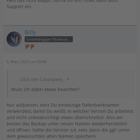
Falls das nicht klappt, reiche ich ein Ticket beim Buhl
Support ein.
Billy
Unabhängiger Moderator
5. März 2025 um 09:48
Zitat von Cassiopeia_
Muss ich dabei etwas beachten?
Nur aufpassen, dass Du eindeutige Datenbanknamen
verwendest, damit Du weißt, in welcher Version Du arbeitest
und nicht unbeabsichtigt etwas überschreibst. Also am
besten das Backup unter neuen Namen wiederherstellen
und öffnen. Sollte die Version o.k. sein, dann die ggf. unter
dem gewünschten alten Namen speichern.