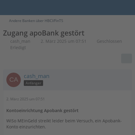
Andere Banken über HBCI/FinTS
Zugang apoBank gestört
cash_man
2. März 2025 um 07:51
Geschlossen
Erledigt
cash_man
Anfänger
2. März 2025 um 07:51
Kontoeinrichtung Apobank gestört
WiSo MEinGeld streikt leider beim Versuch, ein Apobank-
Konto einzurichten.