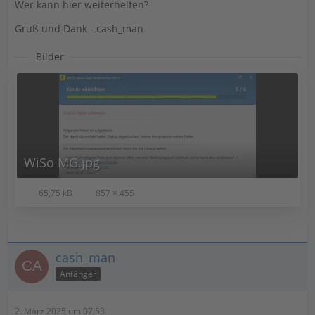
Wer kann hier weiterhelfen?
Gruß und Dank - cash_man
Bilder
WiSo MG.jpg
65,75 kB
857 × 455
cash_man
Anfänger
2. März 2025 um 07:53