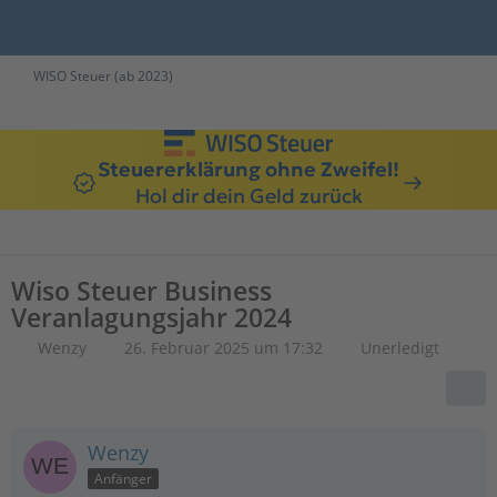
WISO Steuer (ab 2023)
Steuererklärung ohne Zweifel!
Hol dir dein Geld zurück
Wiso Steuer Business
Veranlagungsjahr 2024
Wenzy
26. Februar 2025 um 17:32
Unerledigt
Wenzy
Anfänger