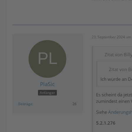
23. September 2024 um 
Zitat von Bill
Zitat von Bi
Ich würde an De
PlaSic
Anfänger
Es scheint da jet
zumindest einen 
Beiträge
26
Siehe
Änderungsh
5.2.1.276