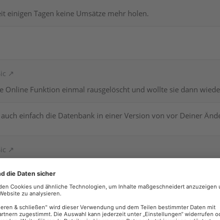
eit einigen Tagen keine Umsätze mehr holen.
ic
e Online Funktion einmal rausgelöscht und wollte sie dann wiede
 auch einfach die Datenbank in einer Version von vor Deiner Änd
ic
lem - dieses Fenster schließt sich nach erfolgter Freigabe nicht:
 der aktuellen Version vorhanden, wie im Screenshot hingewiesen