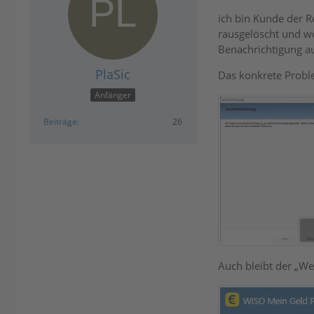
ich bin Kunde der R
rausgelöscht und w
Benachrichtigung a
PlaSic
Das konkrete Problem
Anfänger
Beiträge
26
Auch bleibt der „We