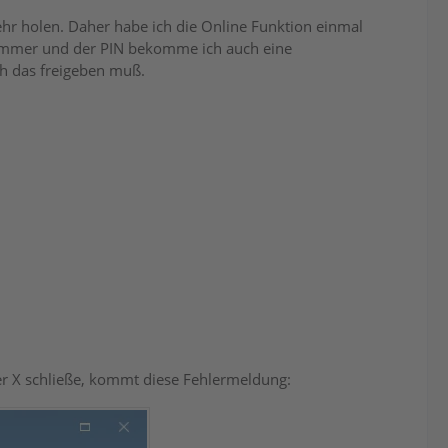
ehr holen. Daher habe ich die Online Funktion einmal
nummer und der PIN bekomme ich auch eine
ch das freigeben muß.
er X schließe, kommt diese Fehlermeldung: