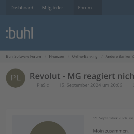
Dashboard
Mitglieder
Forum
Buhl Software Forum
Finanzen
Online-Banking
Andere Banken ü
Revolut - MG reagiert nic
PlaSic
15. September 2024 um 20:06
15. September 2024 um 
Moin zusammen,