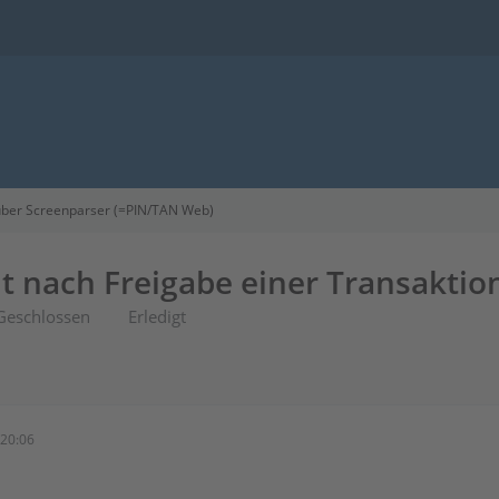
ber Screenparser (=PIN/TAN Web)
ht nach Freigabe einer Transaktio
Geschlossen
Erledigt
20:06