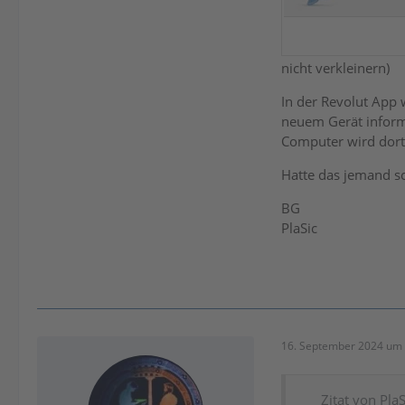
nicht verkleinern)
In der Revolut App 
neuem Gerät informi
Computer wird dort 
Hatte das jemand 
BG
PlaSic
16. September 2024 um 
Zitat von PlaS