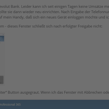
evolut Bank. Leider kann ich seit einigen Tagen keine Umsätze m
ollte sie dann wieder neu einrichten. Nach Eingabe der Telefon
uf mein Handy, daß sich ein neues Gerät einloggen möchte und i
 - dieses Fenster schließt sich nach erfolgter Freigabe nicht:
iter“ Button ausgegraut. Wenn ich das Fenster mit Abbrechen od