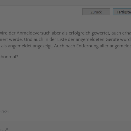
wird der Anmeldeversuch aber als erfolgreich gewertet, auch erhal
ert werde. Und auch in der Liste der angemeldeten Geräte wurde
als angemeldet angezeigt. Auch nach Entfernung aller angemelde
schonmal?
13:21
ic