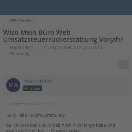
WISO MeinBüro
Wiso Mein Büro Web
Umsatzsteuerrückerstattung Vorjahr
Marco1981!
12. September 2024 um 08:23
Unerledigt
Marco1981!
Anfänger
12. September 2024 um 08:23
Hallo liebe Forum Community,
da ich Wiso Mein Büro Web noch nicht lange habe und
somit noch neu bin ... folgende Frage: