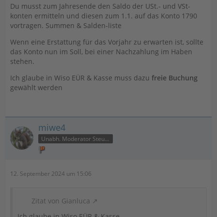
Du musst zum Jahresende den Saldo der USt.- und VSt-
konten ermitteln und diesen zum 1.1. auf das Konto 1790
vortragen. Summen & Salden-liste
Wenn eine Erstattung für das Vorjahr zu erwarten ist, sollte
das Konto nun im Soll, bei einer Nachzahlung im Haben
stehen.
Ich glaube in Wiso EÜR & Kasse muss dazu
freie Buchung
gewählt werden
miwe4
Unabh. Moderator Steuer
12. September 2024 um 15:06
Zitat von Gianluca
Ich glaube in Wiso EÜR & Kasse ...