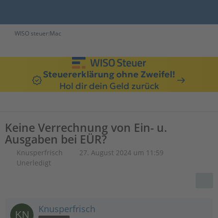
WISO steuer:Mac
Steuererklärung ohne Zweifel!
Hol dir dein Geld zurück
Keine Verrechnung von Ein- u.
Ausgaben bei EÜR?
Knusperfrisch
27. August 2024 um 11:59
Unerledigt
Knusperfrisch