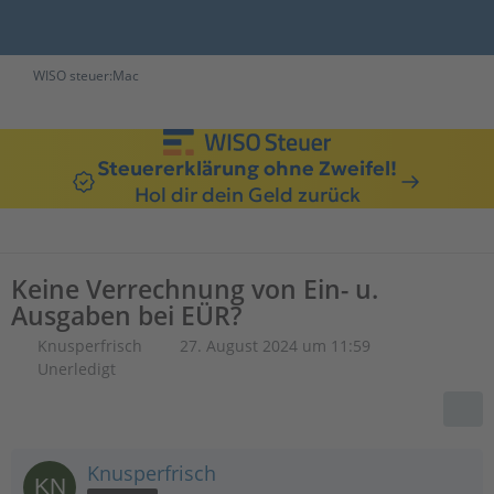
WISO steuer:Mac
Steuererklärung ohne Zweifel!
Hol dir dein Geld zurück
Keine Verrechnung von Ein- u.
Ausgaben bei EÜR?
Knusperfrisch
27. August 2024 um 11:59
Unerledigt
Knusperfrisch