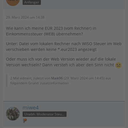
Anfänger
29. März 2024 um 14:38
Wie kann ich meine EÜR 2023 (vom Rechner) in
Einkommenssteuer (WEB) übernehmen?
Unter: Datei vom lokalen Rechner nach WISO Steuer im Web
verschieben werden keine *.eur2023 angezeigt
Oder muss ich von der Web Version wieder auf die lokale
Version wechseln? Dann versteh ich aber den Sinn nicht
2 Mal editiert, zuletzt von
Maik96
(
29. März 2024 um 14:45
) aus
folgendem Grund: zusatzinformation
miwe4
Unabh. Moderator Steuer