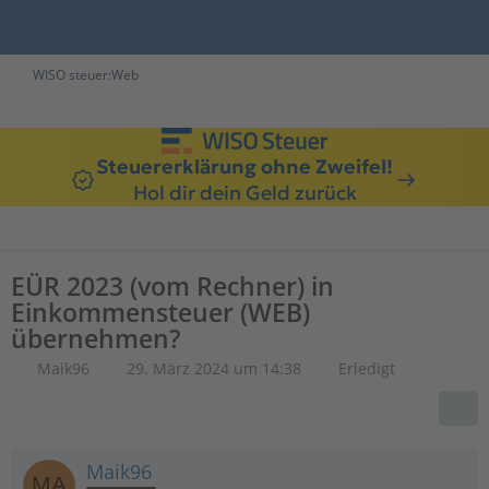
WISO steuer:Web
Steuererklärung ohne Zweifel!
Hol dir dein Geld zurück
EÜR 2023 (vom Rechner) in
Einkommensteuer (WEB)
übernehmen?
Maik96
29. März 2024 um 14:38
Erledigt
Maik96