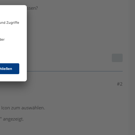
nzeigen zu lassen?
#2
es Icon zum auswählen.
 angezeigt.