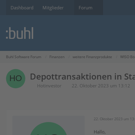
Dashboard
Mitglieder
Forum
Buhl Software Forum
Finanzen
weitere Finanzprodukte
WISO Bö
Depottransaktionen in St
Hotinvestor
22. Oktober 2023 um 13:12
22. Oktober 2023 um 13
Hallo,