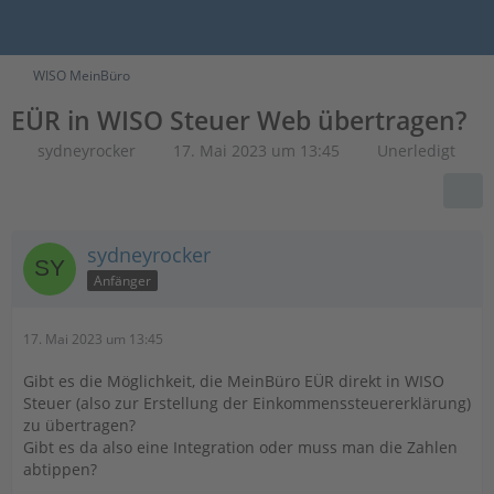
WISO MeinBüro
EÜR in WISO Steuer Web übertragen?
sydneyrocker
17. Mai 2023 um 13:45
Unerledigt
sydneyrocker
Anfänger
17. Mai 2023 um 13:45
Gibt es die Möglichkeit, die MeinBüro EÜR direkt in WISO
Steuer (also zur Erstellung der Einkommenssteuererklärung)
zu übertragen?
Gibt es da also eine Integration oder muss man die Zahlen
abtippen?