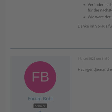
Verändert sic
für die nächs
Wie wäre der 
Danke im Voraus fü
14. Juni 2025 um 11:39
Hat irgendjemand ei
Forum Buhl
Schüler