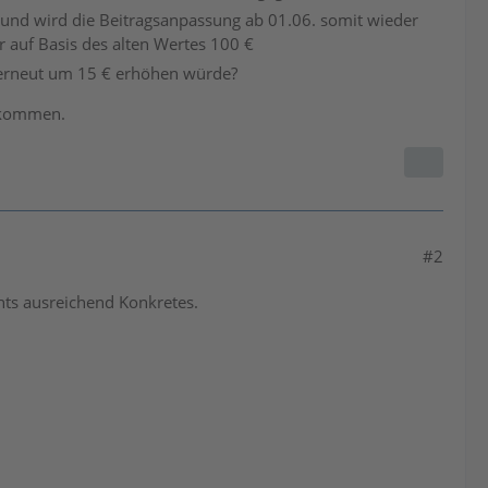
 und wird die Beitragsanpassung ab 01.06. somit wieder
 auf Basis des alten Wertes 100 €
 erneut um 15 € erhöhen würde?
bekommen.
#2
hts ausreichend Konkretes.