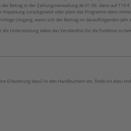
h der Betrag in der Zahlungsverwaltung ab 01.06. dann auf 110 €
te Anpassung zurückgesetzt oder plant das Programm dann immer
richtige Umgang, wenn sich der Beitrag im darauffolgenden Jahr
r die Unterstützung dabei das Verständnis für die Funktion zu 
ne Erläuterung dazu? In den Handbüchern etc. finde ich dazu nic