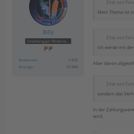
Zitat von Fo
Mein Thema ist ni
Billy
Zitat von Fo
Unabhängiger Moderator
Ich werde mit der
Reaktionen
1.635
Aber davon abgesehe
Beiträge
47.994
Zitat von Fo
sondern das Verh
In der Zahlungsverw
wird.
---