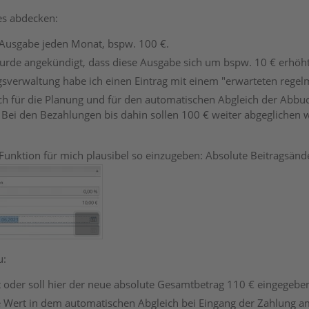
es abdecken:
 Ausgabe jeden Monat, bspw. 100 €.
rde angekündigt, dass diese Ausgabe sich um bspw. 10 € erhöht
gsverwaltung habe ich einen Eintrag mit einem "erwarteten reg
h für die Planung und für den automatischen Abgleich der Abbuc
 Bei den Bezahlungen bis dahin sollen 100 € weiter abgeglichen 
e Funktion für mich plausibel so einzugeben: Absolute Beitrags
u:
kt oder soll hier der neue absolute Gesamtbetrag 110 € eingegeb
 Wert in dem automatischen Abgleich bei Eingang der Zahlung a