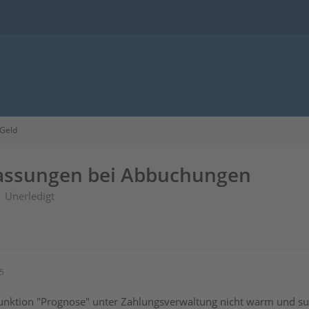
 Geld
assungen bei Abbuchungen
Unerledigt
25
unktion "Prognose" unter Zahlungsverwaltung nicht warm und such