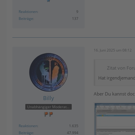
Reaktionen
9
Beiträge
137
16. Juni 2025 um 08:12
Zitat von Fo
Hat irgendjemand 
Aber Du kannst doch
Billy
Unabhängiger Moderator
Reaktionen
1.635
Beiträge
47.994