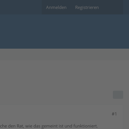
Anmelden
Registrieren
#1
e den Rat, wie das gemeint ist und funktioniert.