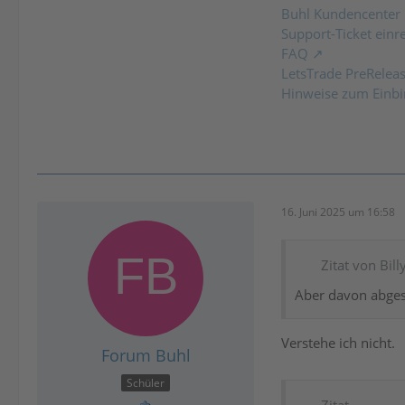
Buhl Kundencenter
Support-Ticket einr
FAQ
LetsTrade PreRelea
Hinweise zum Einbi
16. Juni 2025 um 16:58
Zitat von Bill
Aber davon abges
Verstehe ich nicht.
Forum Buhl
Schüler