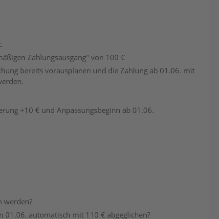
.
elmäßigen Zahlungsausgang" von 100 €
hung bereits vorausplanen und die Zahlung ab 01.06. mit
werden.
änderung +10 € und Anpassungsbeginn ab 01.06.
en werden?
m 01.06. automatisch mit 110 € abgeglichen?