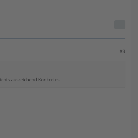
#3
ichts ausreichend Konkretes.