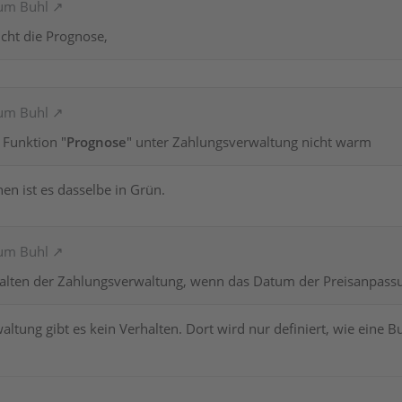
rum Buhl
cht die Prognose,
rum Buhl
 Funktion "
Prognose
" unter Zahlungsverwaltung nicht warm
n ist es dasselbe in Grün.
rum Buhl
alten der Zahlungsverwaltung, wenn das Datum der Preisanpassung
altung gibt es kein Verhalten. Dort wird nur definiert, wie eine 