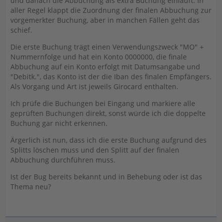
und danach die Abbuchung als extra Buchung einläuft. In
aller Regel klappt die Zuordnung der finalen Abbuchung zur
vorgemerkter Buchung, aber in manchen Fällen geht das
schief.
Die erste Buchung trägt einen Verwendungszweck "MO" +
Nummernfolge und hat ein Konto 0000000, die finale
Abbuchung auf ein Konto erfolgt mit Datumsangabe und
"Debitk.", das Konto ist der die Iban des finalen Empfängers.
Als Vorgang und Art ist jeweils Girocard enthalten.
Ich prüfe die Buchungen bei Eingang und markiere alle
geprüften Buchungen direkt, sonst würde ich die doppelte
Buchung gar nicht erkennen.
Ärgerlich ist nun, dass ich die erste Buchung aufgrund des
Splitts löschen muss und den Splitt auf der finalen
Abbuchung durchführen muss.
Ist der Bug bereits bekannt und in Behebung oder ist das
Thema neu?