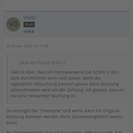
Völkl
Profi
30. Januar 2023 um 19:38
Zitat von Forum Buhl
Fakt ist aber, dass ich normalerweise bei Schritt 2 den
Split durchführen kann und später, wenn die
eigentliche Abbuchung passiert genau diese Buchung
überschrieben wird mit der Zahlung. Ich glaube, dass es
nie eine "erwartete" Buchung ist.
Du erzeugst die "Erwartete" und wenn dann ich Original-
Buchung kommen werden diese Zusammengeführt wenns
passt.
Bei "Vorgemerkten" bin ich fast sicher, geht das nicht. Evtl.