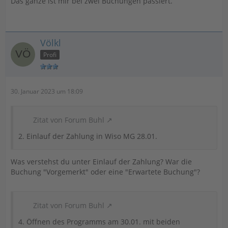
Das ganze ist mir bei zwei Buchungen passiert.
Völkl
Profi
30. Januar 2023 um 18:09
Zitat von Forum Buhl
2. Einlauf der Zahlung in Wiso MG 28.01.
Was verstehst du unter Einlauf der Zahlung? War die
Buchung "Vorgemerkt" oder eine "Erwartete Buchung"?
Zitat von Forum Buhl
4. Öffnen des Programms am 30.01. mit beiden