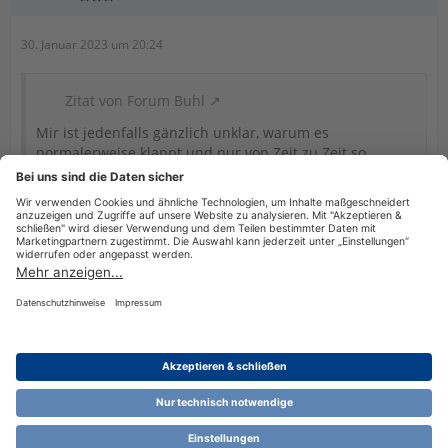
30. Januar 2023 um 20:24
Zitat von Forum Buhl
Mir ist jedenfalls gänzlich unklar, warum es
normalerweise klappt und nur von Zeit zu Zeit so
passiert.
Dazu müsste Klarheit herrschen um welche Situation es
hier geht. Dann wären Screenshots wichtig.
Datenschutzerklärung
Impressum
Nutzungsbestimmungen
Cookie-Einstellungen