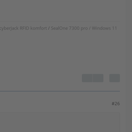
 cyberJack RFID komfort
/
SealOne 7300 pro / Windows 11
#26