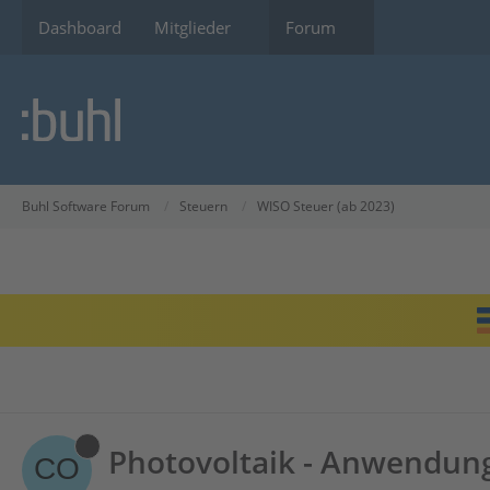
Dashboard
Mitglieder
Forum
Buhl Software Forum
Steuern
WISO Steuer (ab 2023)
Photovoltaik - Anwendun