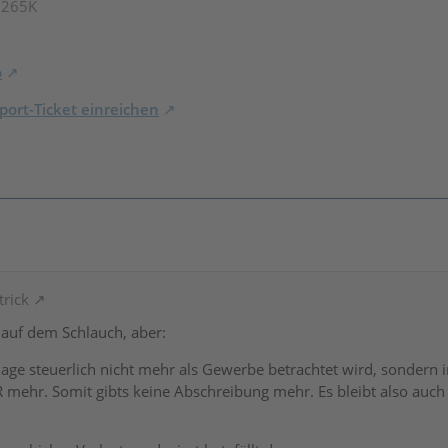
7 265K
o
ort-Ticket einreichen
trick
h auf dem Schlauch, aber:
ge steuerlich nicht mehr als Gewerbe betrachtet wird, sondern in
R mehr. Somit gibts keine Abschreibung mehr. Es bleibt also auc