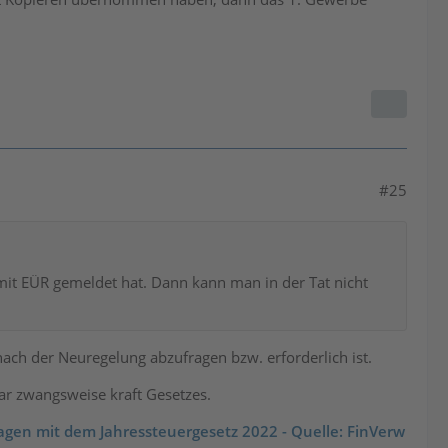
#25
t EÜR gemeldet hat. Dann kann man in der Tat nicht
ach der Neuregelung abzufragen bzw. erforderlich ist.
ar zwangsweise kraft Gesetzes.
agen mit dem Jahressteuergesetz 2022 - Quelle: FinVerw