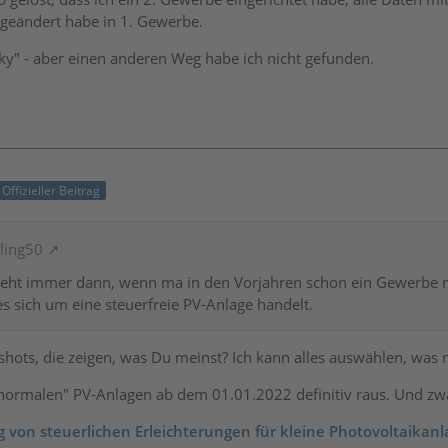
 geändert habe in 1. Gewerbe.
icky" - aber einen anderen Weg habe ich nicht gefunden.
Offizieller Beitrag
uling50
eht immer dann, wenn ma in den Vorjahren schon ein Gewerbe mi
s sich um eine steuerfreie PV-Anlage handelt.
hots, die zeigen, was Du meinst? Ich kann alles auswählen, was n
 "normalen" PV-Anlagen ab dem 01.01.2022 definitiv raus. Und zw
 von steuerlichen Erleichterungen für kleine Photovoltaikanl