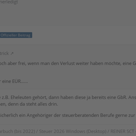
nerledigt
Offizieller Beitrag
trick
och aber frei, wenn man den Verlust weiter haben möchte, eine 
eine EÜR......
z.B. Eheleuten gehört, dann haben diese ja bereits eine GbR. Ans
en, denn da steht alles drin.
sicherlich ein Angehöriger der steuerberatenden Berufe gerne zur
rbuch (bis 2022) / Steuer 2026 Windows (Desktop) / REINER SCT