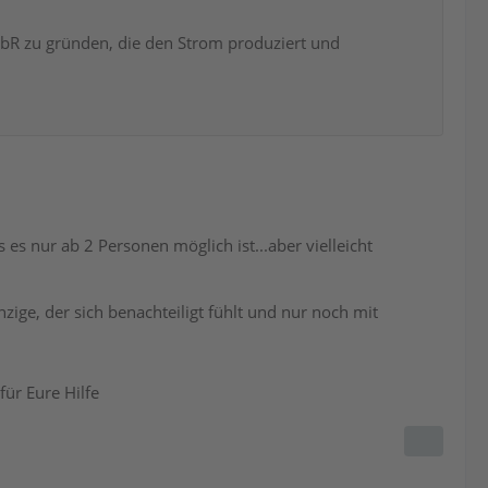
GbR zu gründen, die den Strom produziert und
 es nur ab 2 Personen möglich ist...aber vielleicht
nzige, der sich benachteiligt fühlt und nur noch mit
ür Eure Hilfe