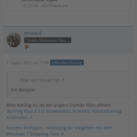
421,81 kB – 489 Downloads
miwe4
Unabh. Moderator Steuer
7. August 2022 um 13:34
Offizieller Beitrag
Zitat von SteuerTim
Ein Beispiel
Bitte künftig so, da wir ungern fremde PDFs öffnen:
Burning Board 3.0: Screenshots in einem Forumsbeitrag
einbinden
Screens einfügen - Anleitung für Vorgehen mit dem
Windows 7 Snipping–Tool