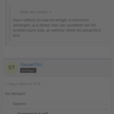
Zitat von miwe4
Dann solltest Du mal bereinigte Screenshots
anhängen, aus denen man das Aussehen bei Dir
ersehen kann bzw. an welcher Stelle Du tatsächlich
bist.
SteuerTim
Anfänger
7. August 2022 um 13:14
Ein Beispiel
Dateien
Screenshot K.pdf