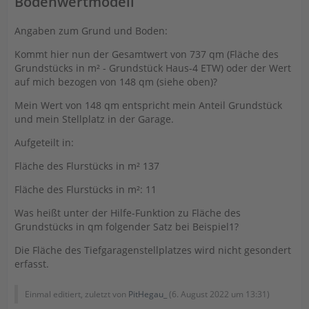
Bodenwertmodell
Angaben zum Grund und Boden:
Kommt hier nun der Gesamtwert von 737 qm (Fläche des
Grundstücks in m² - Grundstück Haus-4 ETW) oder der Wert
auf mich bezogen von 148 qm (siehe oben)?
Mein Wert von 148 qm entspricht mein Anteil Grundstück
und mein Stellplatz in der Garage.
Aufgeteilt in:
Fläche des Flurstücks in m² 137
Fläche des Flurstücks in m²: 11
Was heißt unter der Hilfe-Funktion zu Fläche des
Grundstücks in qm folgender Satz bei Beispiel1?
Die Fläche des Tiefgaragenstellplatzes wird nicht gesondert
erfasst.
Einmal editiert, zuletzt von
PitHegau_
(
6. August 2022 um 13:31
)