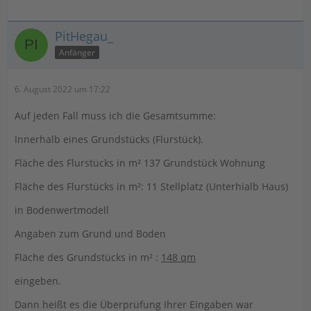
PitHegau_
Anfänger
6. August 2022 um 17:22
Auf jeden Fall muss ich die Gesamtsumme:
Innerhalb eines Grundstücks (Flurstück).
Fläche des Flurstücks in m² 137 Grundstück Wohnung
Fläche des Flurstücks in m²: 11 Stellplatz (Unterhialb Haus)
in Bodenwertmodell
Angaben zum Grund und Boden
Fläche des Grundstücks in m² :
148 qm
eingeben.
Dann heißt es die Überprüfung Ihrer Eingaben war