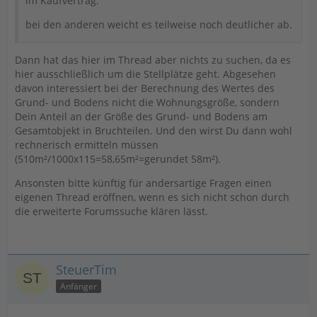
im Kaufvertrag.
bei den anderen weicht es teilweise noch deutlicher ab.
Dann hat das hier im Thread aber nichts zu suchen, da es
hier ausschließlich um die Stellplätze geht. Abgesehen
davon interessiert bei der Berechnung des Wertes des
Grund- und Bodens nicht die Wohnungsgröße, sondern
Dein Anteil an der Größe des Grund- und Bodens am
Gesamtobjekt in Bruchteilen. Und den wirst Du dann wohl
rechnerisch ermitteln müssen
(510m²/1000x115=58,65m²=gerundet 58m²).
Ansonsten bitte künftig für andersartige Fragen einen
eigenen Thread eröffnen, wenn es sich nicht schon durch
die erweiterte Forumssuche klären lässt.
SteuerTim
Anfänger