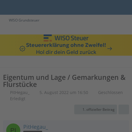
WISO Grundsteuer
Steuererklärung ohne Zweifel!
Hol dir dein Geld zurück
Eigentum und Lage / Gemarkungen &
Flurstücke
PitHegau_
5. August 2022 um 16:50
Geschlossen
Erledigt
1. offizieller Beitrag
PitHegau_