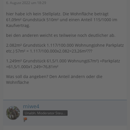
6. August 2022 um 18:29
hier habe ich kein Stellplatz. Die Wohnfläche beträgt
61,09m² Grundstück 510m² und einen Anteil 115/1000 im
Kaufvertrag.
bei den anderen weicht es teilweise noch deutlicher ab.
2.082m² Grundstück 1.117/100.000 Wohnung(ohne Parkplatz
etc.) 57m² = 1.117/100.000x2.082=23,26m²???
1.249m² Grundstück 61,5/1.000 Wohnung(67m²) +Parkplatz
=61,5/1.000x1.249=76,81m²
Was soll da angeben? Den Anteil ändern oder die
Wohnfläche
miwe4
Unabh. Moderator Steuer