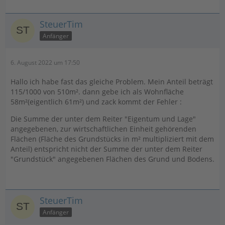
SteuerTim
Anfänger
6. August 2022 um 17:50
Hallo ich habe fast das gleiche Problem. Mein Anteil beträgt
115/1000 von 510m². dann gebe ich als Wohnfläche
58m²(eigentlich 61m²) und zack kommt der Fehler :
Die Summe der unter dem Reiter "Eigentum und Lage"
angegebenen, zur wirtschaftlichen Einheit gehörenden
Flächen (Fläche des Grundstücks in m² multipliziert mit dem
Anteil) entspricht nicht der Summe der unter dem Reiter
"Grundstück" angegebenen Flächen des Grund und Bodens.
SteuerTim
Anfänger