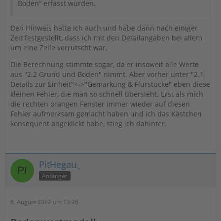
Boden“ erfasst wurden.
Den Hinweis hatte ich auch und habe dann nach einiger
Zeit festgestellt, dass ich mit den Detailangaben bei allem
um eine Zeile verrutscht war.
Die Berechnung stimmte sogar, da er insoweit alle Werte
aus "2.2 Grund und Boden" nimmt. Aber vorher unter "2.1
Details zur Einheit"<->"Gemarkung & Flurstücke" eben diese
kleinen Fehler, die man so schnell übersieht. Erst als mich
die rechten orangen Fenster immer wieder auf diesen
Fehler aufmerksam gemacht haben und ich das Kästchen
konsequent angeklickt habe, stieg ich dahinter.
PitHegau_
Anfänger
6. August 2022 um 13:26