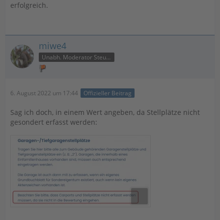
erfolgreich.
miwe4
Unabh. Moderator Steuer
6. August 2022 um 17:44
Offizieller Beitrag
Sag ich doch, in einem Wert angeben, da Stellplätze nicht
gesondert erfasst werden: