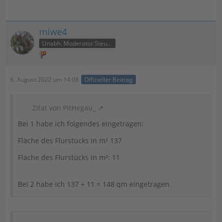
miwe4
Unabh. Moderator Steuer
6. August 2022 um 14:08
Offizieller Beitrag
Zitat von PitHegau_
Bei 1 habe ich folgendes eingetragen:
Fläche des Flurstücks in m² 137
Fläche des Flurstücks in m²: 11
Bei 2 habe ich 137 + 11 = 148 qm eingetragen.