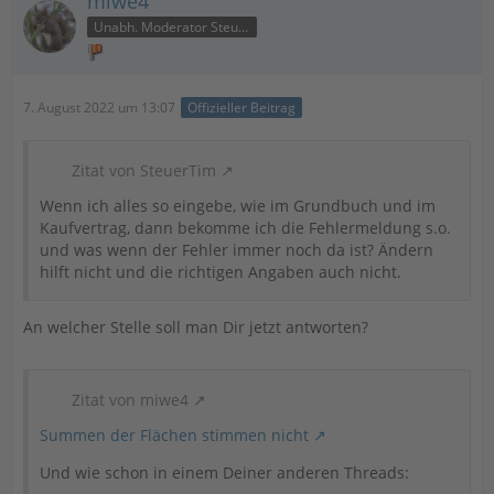
miwe4
Unabh. Moderator Steuer
7. August 2022 um 13:07
Offizieller Beitrag
Zitat von SteuerTim
Wenn ich alles so eingebe, wie im Grundbuch und im
Kaufvertrag, dann bekomme ich die Fehlermeldung s.o.
und was wenn der Fehler immer noch da ist? Ändern
hilft nicht und die richtigen Angaben auch nicht.
An welcher Stelle soll man Dir jetzt antworten?
Zitat von miwe4
Summen der Flächen stimmen nicht
Und wie schon in einem Deiner anderen Threads: