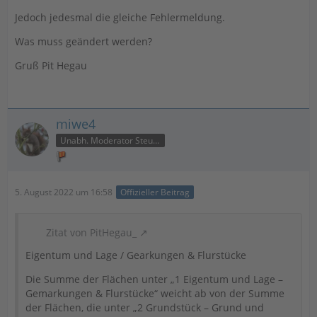
Jedoch jedesmal die gleiche Fehlermeldung.
Was muss geändert werden?
Gruß Pit Hegau
miwe4
Unabh. Moderator Steuer
5. August 2022 um 16:58
Offizieller Beitrag
Zitat von PitHegau_
Eigentum und Lage / Gearkungen & Flurstücke
Die Summe der Flächen unter „1 Eigentum und Lage –
Gemarkungen & Flurstücke“ weicht ab von der Summe
der Flächen, die unter „2 Grundstück – Grund und