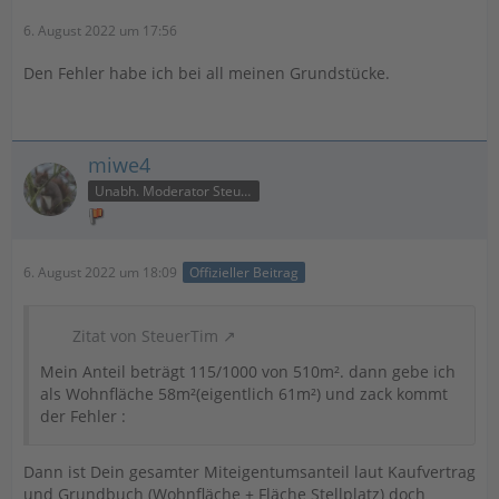
6. August 2022 um 17:56
Den Fehler habe ich bei all meinen Grundstücke.
miwe4
Unabh. Moderator Steuer
6. August 2022 um 18:09
Offizieller Beitrag
Zitat von SteuerTim
Mein Anteil beträgt 115/1000 von 510m². dann gebe ich
als Wohnfläche 58m²(eigentlich 61m²) und zack kommt
der Fehler :
Dann ist Dein gesamter Miteigentumsanteil laut Kaufvertrag
und Grundbuch (Wohnfläche + Fläche Stellplatz) doch