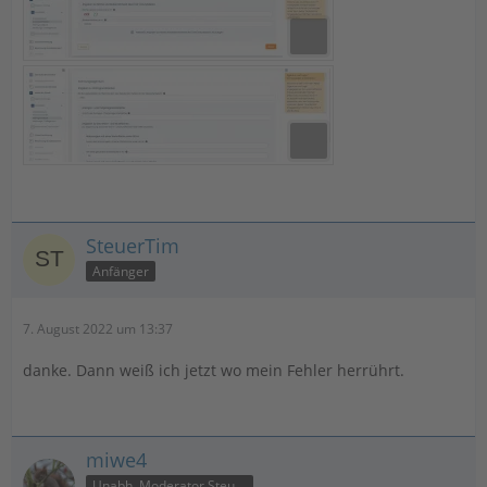
SteuerTim
Anfänger
7. August 2022 um 13:37
danke. Dann weiß ich jetzt wo mein Fehler herrührt.
miwe4
Unabh. Moderator Steuer