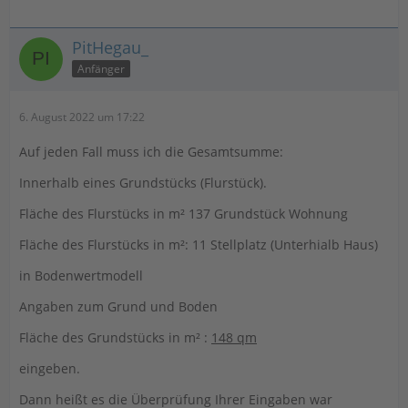
PitHegau_
Anfänger
6. August 2022 um 17:22
Auf jeden Fall muss ich die Gesamtsumme:
Innerhalb eines Grundstücks (Flurstück).
Fläche des Flurstücks in m² 137 Grundstück Wohnung
Fläche des Flurstücks in m²: 11 Stellplatz (Unterhialb Haus)
in Bodenwertmodell
Angaben zum Grund und Boden
Fläche des Grundstücks in m² :
148 qm
eingeben.
Dann heißt es die Überprüfung Ihrer Eingaben war