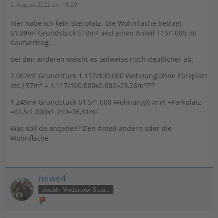
6. August 2022 um 18:29
hier habe ich kein Stellplatz. Die Wohnfläche beträgt
61,09m² Grundstück 510m² und einen Anteil 115/1000 im
Kaufvertrag.
bei den anderen weicht es teilweise noch deutlicher ab.
2.082m² Grundstück 1.117/100.000 Wohnung(ohne Parkplatz
etc.) 57m² = 1.117/100.000x2.082=23,26m²???
1.249m² Grundstück 61,5/1.000 Wohnung(67m²) +Parkplatz
=61,5/1.000x1.249=76,81m²
Was soll da angeben? Den Anteil ändern oder die
Wohnfläche
miwe4
Unabh. Moderator Steuer