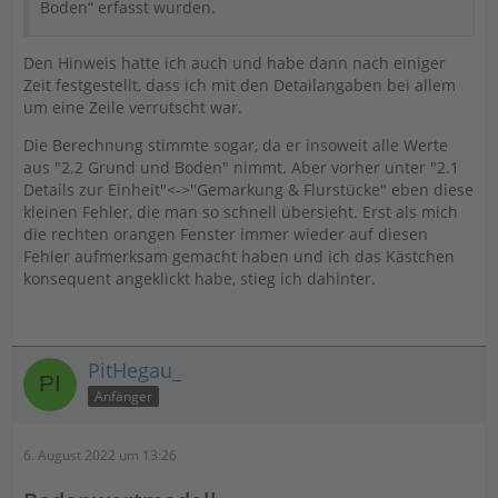
Boden“ erfasst wurden.
Den Hinweis hatte ich auch und habe dann nach einiger
Zeit festgestellt, dass ich mit den Detailangaben bei allem
um eine Zeile verrutscht war.
Die Berechnung stimmte sogar, da er insoweit alle Werte
aus "2.2 Grund und Boden" nimmt. Aber vorher unter "2.1
Details zur Einheit"<->"Gemarkung & Flurstücke" eben diese
kleinen Fehler, die man so schnell übersieht. Erst als mich
die rechten orangen Fenster immer wieder auf diesen
Fehler aufmerksam gemacht haben und ich das Kästchen
konsequent angeklickt habe, stieg ich dahinter.
PitHegau_
Anfänger
6. August 2022 um 13:26