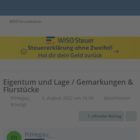
WISO Grundsteuer
Steuererklärung ohne Zweifel!
Hol dir dein Geld zurück
Eigentum und Lage / Gemarkungen &
Flurstücke
PitHegau_
5. August 2022 um 16:50
Geschlossen
Erledigt
1. offizieller Beitrag
PitHegau_