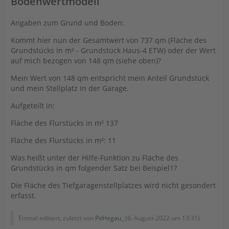
Bodenwertmodell
Angaben zum Grund und Boden:
Kommt hier nun der Gesamtwert von 737 qm (Fläche des
Grundstücks in m² - Grundstück Haus-4 ETW) oder der Wert
auf mich bezogen von 148 qm (siehe oben)?
Mein Wert von 148 qm entspricht mein Anteil Grundstück
und mein Stellplatz in der Garage.
Aufgeteilt in:
Fläche des Flurstücks in m² 137
Fläche des Flurstücks in m²: 11
Was heißt unter der Hilfe-Funktion zu Fläche des
Grundstücks in qm folgender Satz bei Beispiel1?
Die Fläche des Tiefgaragenstellplatzes wird nicht gesondert
erfasst.
Einmal editiert, zuletzt von
PitHegau_
(
6. August 2022 um 13:31
)