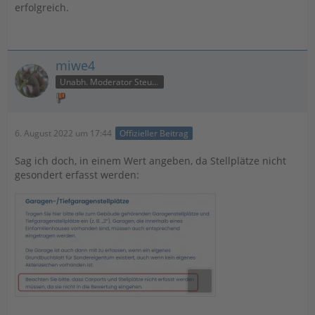
erfolgreich.
miwe4
Unabh. Moderator Steuer
6. August 2022 um 17:44
Offizieller Beitrag
Sag ich doch, in einem Wert angeben, da Stellplätze nicht
gesondert erfasst werden: