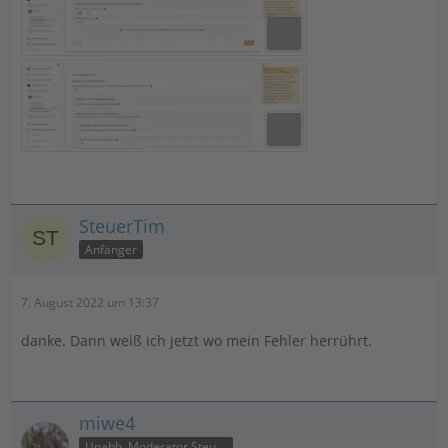
SteuerTim
Anfänger
7. August 2022 um 13:37
danke. Dann weiß ich jetzt wo mein Fehler herrührt.
miwe4
Unabh. Moderator Steuer