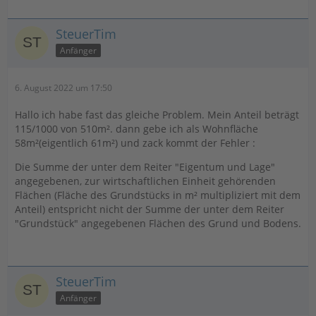
SteuerTim
Anfänger
6. August 2022 um 17:50
Hallo ich habe fast das gleiche Problem. Mein Anteil beträgt
115/1000 von 510m². dann gebe ich als Wohnfläche
58m²(eigentlich 61m²) und zack kommt der Fehler :
Die Summe der unter dem Reiter "Eigentum und Lage"
angegebenen, zur wirtschaftlichen Einheit gehörenden
Flächen (Fläche des Grundstücks in m² multipliziert mit dem
Anteil) entspricht nicht der Summe der unter dem Reiter
"Grundstück" angegebenen Flächen des Grund und Bodens.
SteuerTim
Anfänger