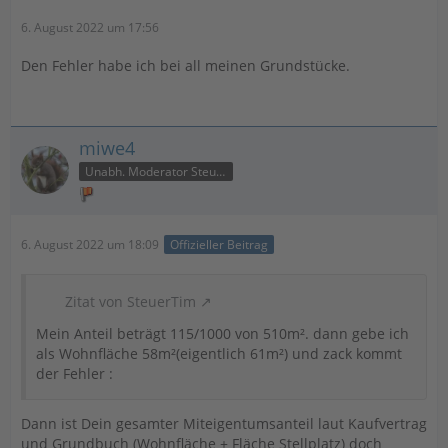
6. August 2022 um 17:56
Den Fehler habe ich bei all meinen Grundstücke.
miwe4
Unabh. Moderator Steuer
6. August 2022 um 18:09
Offizieller Beitrag
Zitat von SteuerTim
Mein Anteil beträgt 115/1000 von 510m². dann gebe ich
als Wohnfläche 58m²(eigentlich 61m²) und zack kommt
der Fehler :
Dann ist Dein gesamter Miteigentumsanteil laut Kaufvertrag
und Grundbuch (Wohnfläche + Fläche Stellplatz) doch