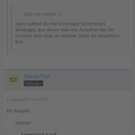
Zitat von miwe4
Dann solltest Du mal bereinigte Screenshots
anhängen, aus denen man das Aussehen bei Dir
ersehen kann bzw. an welcher Stelle Du tatsächlich
bist.
SteuerTim
Anfänger
7. August 2022 um 13:14
Ein Beispiel
Dateien
Screenshot K.pdf