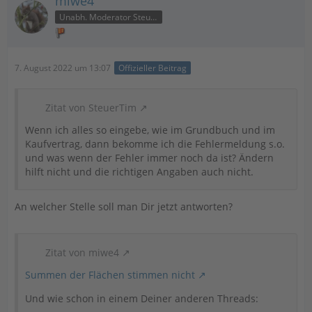
miwe4
Unabh. Moderator Steuer
7. August 2022 um 13:07
Offizieller Beitrag
Zitat von SteuerTim
Wenn ich alles so eingebe, wie im Grundbuch und im
Kaufvertrag, dann bekomme ich die Fehlermeldung s.o.
und was wenn der Fehler immer noch da ist? Ändern
hilft nicht und die richtigen Angaben auch nicht.
An welcher Stelle soll man Dir jetzt antworten?
Zitat von miwe4
Summen der Flächen stimmen nicht
Und wie schon in einem Deiner anderen Threads: