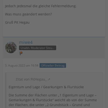
Jedoch jedesmal die gleiche Fehlermeldung.
Was muss geändert werden?
Gruß Pit Hegau
miwe4
Unabh. Moderator Steuer
5. August 2022 um 16:58
Offizieller Beitrag
Zitat von PitHegau_
Eigentum und Lage / Gearkungen & Flurstücke
Die Summe der Flächen unter „1 Eigentum und Lage –
Gemarkungen & Flurstücke“ weicht ab von der Summe
der Flächen, die unter „2 Grundstück – Grund und