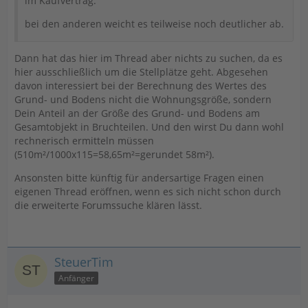
im Kaufvertrag.
bei den anderen weicht es teilweise noch deutlicher ab.
Dann hat das hier im Thread aber nichts zu suchen, da es
hier ausschließlich um die Stellplätze geht. Abgesehen
davon interessiert bei der Berechnung des Wertes des
Grund- und Bodens nicht die Wohnungsgröße, sondern
Dein Anteil an der Größe des Grund- und Bodens am
Gesamtobjekt in Bruchteilen. Und den wirst Du dann wohl
rechnerisch ermitteln müssen
(510m²/1000x115=58,65m²=gerundet 58m²).
Ansonsten bitte künftig für andersartige Fragen einen
eigenen Thread eröffnen, wenn es sich nicht schon durch
die erweiterte Forumssuche klären lässt.
SteuerTim
Anfänger