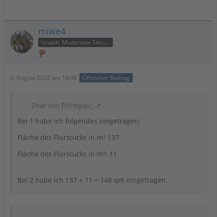
miwe4
Unabh. Moderator Steuer
6. August 2022 um 14:08
Offizieller Beitrag
Zitat von PitHegau_
Bei 1 habe ich folgendes eingetragen:
Fläche des Flurstücks in m² 137
Fläche des Flurstücks in m²: 11
Bei 2 habe ich 137 + 11 = 148 qm eingetragen.