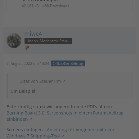
421,81 kB – 488 Downloads
miwe4
Unabh. Moderator Steuer
7. August 2022 um 13:34
Offizieller Beitrag
Zitat von SteuerTim
Ein Beispiel
Bitte künftig so, da wir ungern fremde PDFs öffnen:
Burning Board 3.0: Screenshots in einem Forumsbeitrag
einbinden
Screens einfügen - Anleitung für Vorgehen mit dem
Windows 7 Snipping–Tool