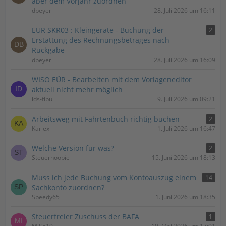
aber dem Vorjahr zuordnen
dbeyer
28. Juli 2026 um 16:11
EÜR SKR03 : Kleingeräte - Buchung der
2
Erstattung des Rechnungsbetrages nach
Rückgabe
dbeyer
28. Juli 2026 um 16:09
WISO EÜR - Bearbeiten mit dem Vorlageneditor
aktuell nicht mehr möglich
ids-fibu
9. Juli 2026 um 09:21
Arbeitsweg mit Fahrtenbuch richtig buchen
2
Karlex
1. Juli 2026 um 16:47
Welche Version für was?
2
Steuernoobie
15. Juni 2026 um 18:13
Muss ich jede Buchung vom Kontoauszug einem
14
Sachkonto zuordnen?
Speedy65
1. Juni 2026 um 18:35
Steuerfreier Zuschuss der BAFA
1