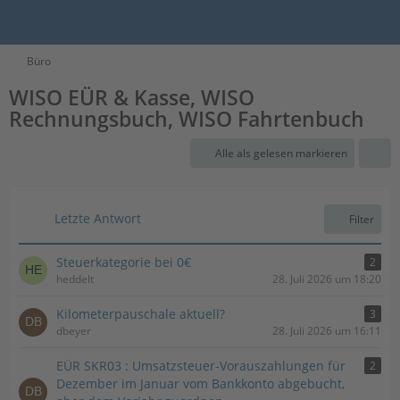
Büro
WISO EÜR & Kasse, WISO
Rechnungsbuch, WISO Fahrtenbuch
Alle als gelesen markieren
Letzte Antwort
Filter
Steuerkategorie bei 0€
2
heddelt
28. Juli 2026 um 18:20
Kilometerpauschale aktuell?
3
dbeyer
28. Juli 2026 um 16:11
EÜR SKR03 : Umsatzsteuer-Vorauszahlungen für
2
Dezember im Januar vom Bankkonto abgebucht,