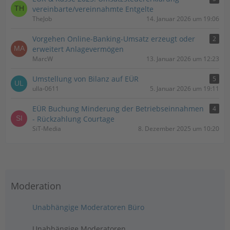
vereinbarte/vereinnahmte Entgelte
TheJob
14. Januar 2026 um 19:06
Vorgehen Online-Banking-Umsatz erzeugt oder
2
erweitert Anlagevermögen
MarcW
13. Januar 2026 um 12:23
Umstellung von Bilanz auf EÜR
5
ulla-0611
5. Januar 2026 um 19:11
EÜR Buchung Minderung der Betriebseinnahmen
4
- Rückzahlung Courtage
SiT-Media
8. Dezember 2025 um 10:20
Moderation
Unabhängige Moderatoren Büro
Unabhängige Moderatoren