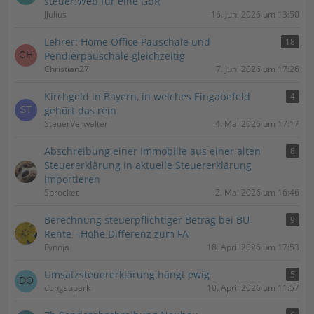
steuer:Web für eine GbR
JJulius
16. Juni 2026 um 13:50
Lehrer: Home Office Pauschale und
18
Pendlerpauschale gleichzeitig
Christian27
7. Juni 2026 um 17:26
Kirchgeld in Bayern, in welches Eingabefeld
4
gehört das rein
SteuerVerwalter
4. Mai 2026 um 17:17
Abschreibung einer Immobilie aus einer alten
8
Steuererklärung in aktuelle Steuererklärung
importieren
Sprocket
2. Mai 2026 um 16:46
Berechnung steuerpflichtiger Betrag bei BU-
9
Rente - Hohe Differenz zum FA
Fynnja
18. April 2026 um 17:53
Umsatzsteuererklärung hängt ewig
5
dongsupark
10. April 2026 um 11:57