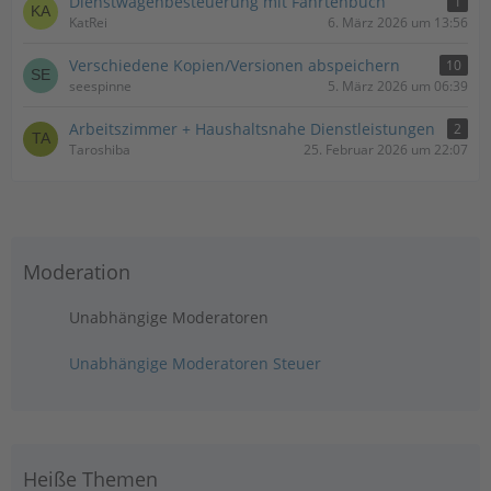
Dienstwagenbesteuerung mit Fahrtenbuch
1
KatRei
6. März 2026 um 13:56
Verschiedene Kopien/Versionen abspeichern
10
seespinne
5. März 2026 um 06:39
Arbeitszimmer + Haushaltsnahe Dienstleistungen
2
Taroshiba
25. Februar 2026 um 22:07
Moderation
Unabhängige Moderatoren
Unabhängige Moderatoren Steuer
Heiße Themen