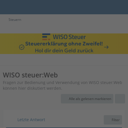
Steuern
Steuererklärung ohne Zweifel!
Hol dir dein Geld zurück
WISO steuer:Web
Fragen zur Bedienung und Verwendung von WISO steuer:Web
können hier diskutiert werden.
Alle als gelesen markieren
Letzte Antwort
Filter