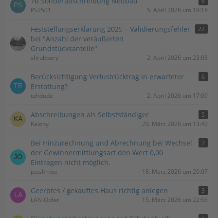
7b Sonderabschreibung Neubau
6
PS2501
5. April 2026 um 19:18
Feststellungserklärung 2025 – Validierungsfehler
22
bei "Anzahl der veräußerten
Grundstücksanteile"
shrubbery
2. April 2026 um 23:03
Berücksichtigung Verlustrücktrag in erwarteter
6
Erstattung?
tehdude
2. April 2026 um 17:09
Abschreibungen als Selbstständiger
5
Kalony
29. März 2026 um 13:40
Bei Hinzurechnung und Abrechnung bei Wechsel
7
der Gewinnermittlungsart den Wert 0,00
Eintragen nicht möglich.
joeshmoe
18. März 2026 um 20:07
Geerbtes / gekauftes Haus richtig anlegen
3
LAN-Opfer
15. März 2026 um 22:56